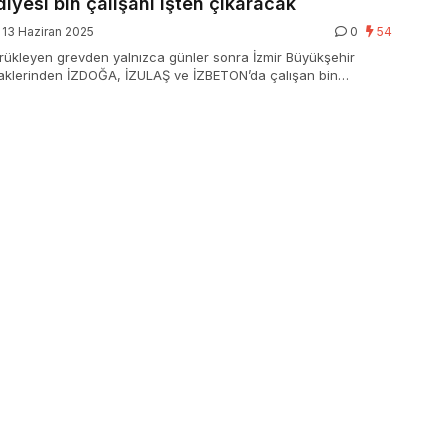
diyesi bin çalışanı işten çıkaracak
13 Haziran 2025
0
54
rükleyen grevden yalnızca günler sonra İzmir Büyükşehir
iraklerinden İZDOĞA, İZULAŞ ve İZBETON’da çalışan bin
n çıkarılacağı açıklandı. Belediyeden gönderilen resmi yazılarla
aşlatıldı.