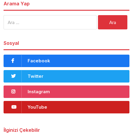
Arama Yap
Arama:
Sosyal
Facebook
Twitter
Instagram
YouTube
İlginizi Çekebilir