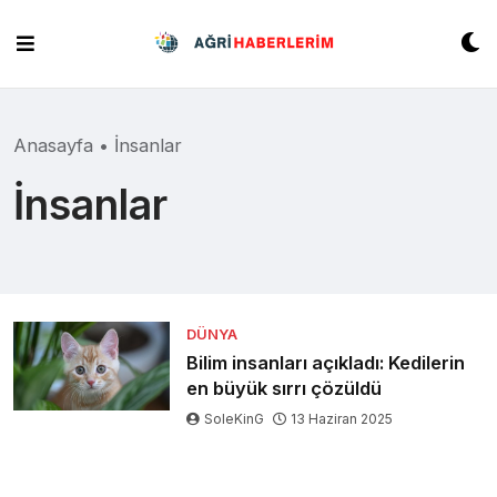
Skip
to
content
Anasayfa
•
İnsanlar
İnsanlar
DÜNYA
Bilim insanları açıkladı: Kedilerin
en büyük sırrı çözüldü
SoleKinG
13 Haziran 2025