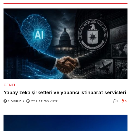
GENEL
Yapay zeka şirketleri ve yabancı istihbarat servisleri
SoleKinG
22 Haziran 2026
0
9