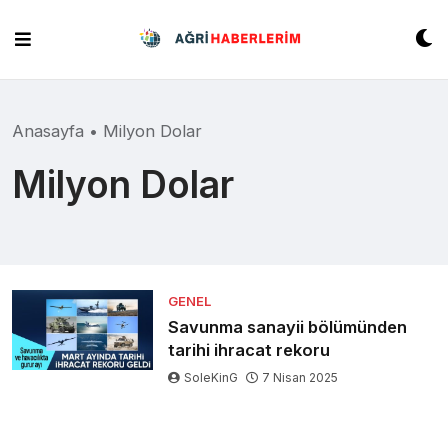
Skip
to
content
Anasayfa
•
Milyon Dolar
Milyon Dolar
GENEL
Savunma sanayii bölümünden
tarihi ihracat rekoru
SoleKinG
7 Nisan 2025