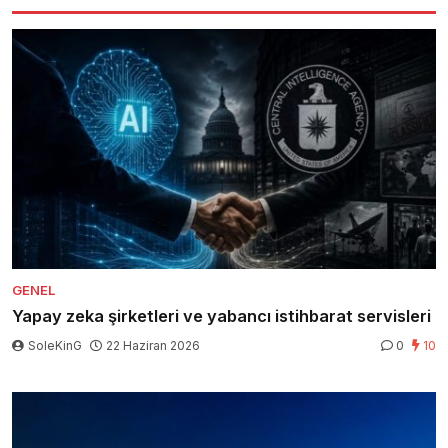
GENEL
Yapay zeka şirketleri ve yabancı istihbarat servisleri
SoleKinG
22 Haziran 2026
0
10