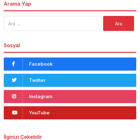
Arama Yap
Arama:
Sosyal
Facebook
Twitter
Instagram
YouTube
İlginizi Çekebilir