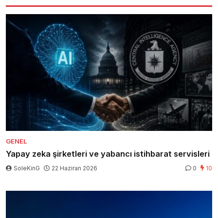
GENEL
Yapay zeka şirketleri ve yabancı istihbarat servisleri
SoleKinG
22 Haziran 2026
0
10