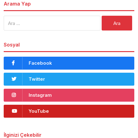
Arama Yap
Arama:
Sosyal
Facebook
Twitter
Instagram
YouTube
İlginizi Çekebilir