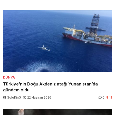
DÜNYA
Türkiye’nin Doğu Akdeniz atağı Yunanistan’da
gündem oldu
SoleKinG
22 Haziran 2026
0
11