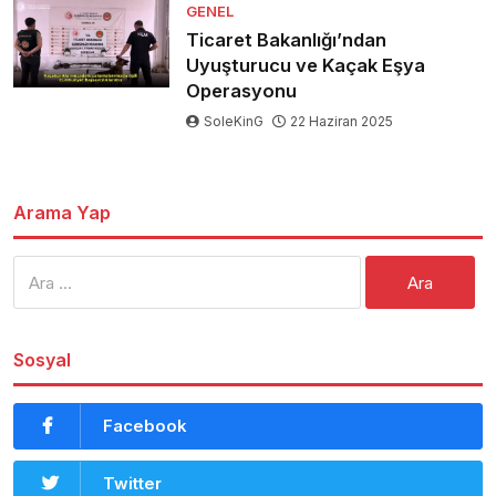
GENEL
Ticaret Bakanlığı’ndan
Uyuşturucu ve Kaçak Eşya
Operasyonu
SoleKinG
22 Haziran 2025
Arama Yap
Arama:
Sosyal
Facebook
Twitter