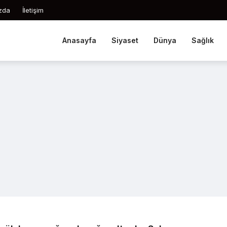
zda
İletişim
Anasayfa
Siyaset
Dünya
Sağlık