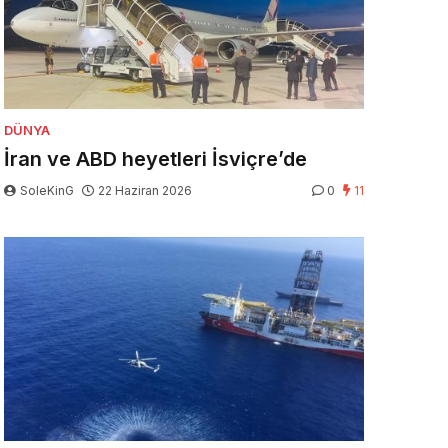
DÜNYA
İran ve ABD heyetleri İsviçre’de
SoleKinG
22 Haziran 2026
0
11