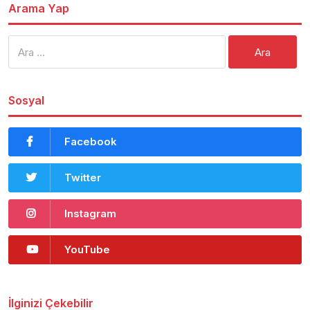
Arama Yap
Arama:
Sosyal
Facebook
Twitter
Instagram
YouTube
İlginizi Çekebilir