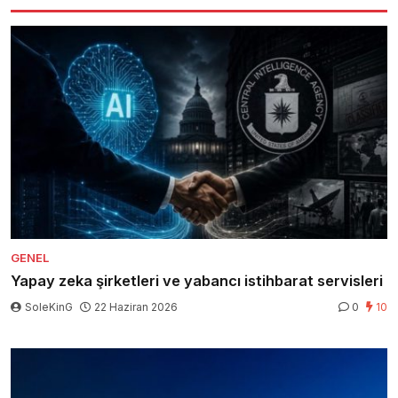
GENEL
Yapay zeka şirketleri ve yabancı istihbarat servisleri
SoleKinG
22 Haziran 2026
0
10