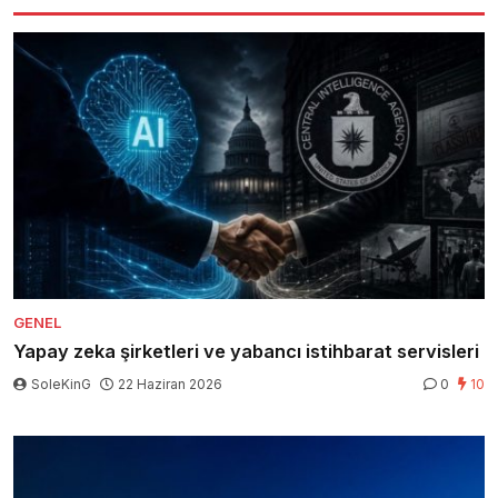
GENEL
Yapay zeka şirketleri ve yabancı istihbarat servisleri
SoleKinG
22 Haziran 2026
0
10