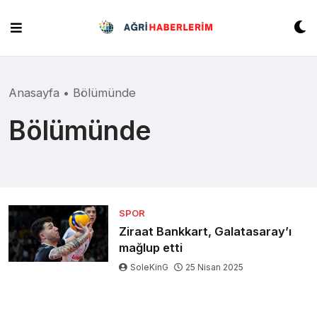
Skip
to
content
Anasayfa
•
Bölümünde
Bölümünde
SPOR
Ziraat Bankkart, Galatasaray’ı
mağlup etti
SoleKinG
25 Nisan 2025