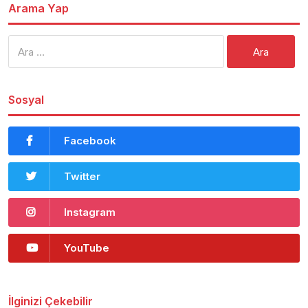
Arama Yap
Arama:
Sosyal
Facebook
Twitter
Instagram
YouTube
İlginizi Çekebilir