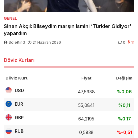
GENEL
Sinan Akçıl: Bilseydim marşın ismini ‘Türkler Gidiyor’
yapardım
SoleKinG
21 Haziran 2026
0
11
Döviz Kurları
Döviz Kuru
Fiyat
Değişim
USD
47,5988
%0,06
EUR
55,0841
%0,11
GBP
64,2195
%0,17
RUB
0,5838
%-0,51