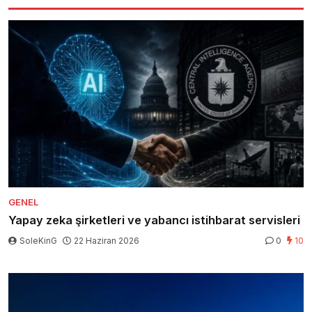
GENEL
Yapay zeka şirketleri ve yabancı istihbarat servisleri
SoleKinG
22 Haziran 2026
0
10