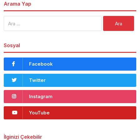
Arama Yap
Arama:
Sosyal
Facebook
Twitter
Instagram
YouTube
İlginizi Çekebilir