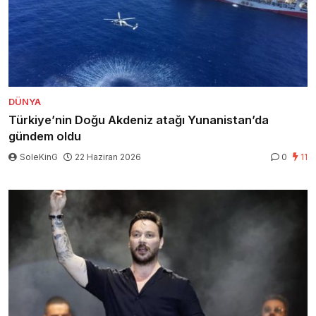
DÜNYA
Türkiye’nin Doğu Akdeniz atağı Yunanistan’da
gündem oldu
SoleKinG
22 Haziran 2026
0
11