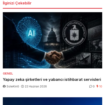
İlginizi Çekebilir
GENEL
Yapay zeka şirketleri ve yabancı istihbarat servisleri
SoleKinG
22 Haziran 2026
0
10