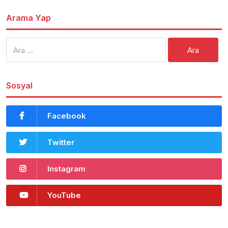
Arama Yap
Arama:
Sosyal
Facebook
Twitter
Instagram
YouTube