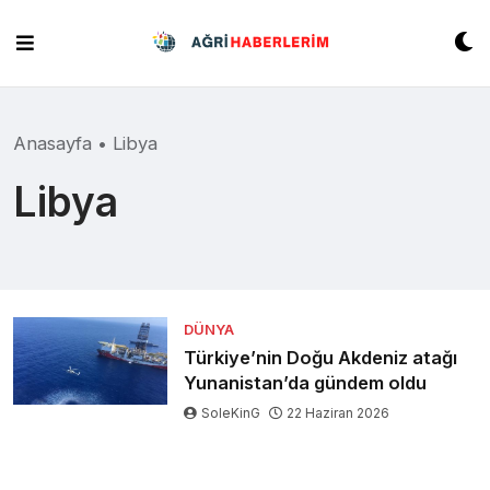
Skip
to
content
Anasayfa
•
Libya
Libya
DÜNYA
Türkiye’nin Doğu Akdeniz atağı
Yunanistan’da gündem oldu
SoleKinG
22 Haziran 2026