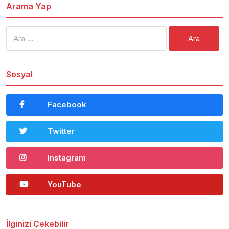
Arama Yap
Arama:
Sosyal
Facebook
Twitter
Instagram
YouTube
İlginizi Çekebilir