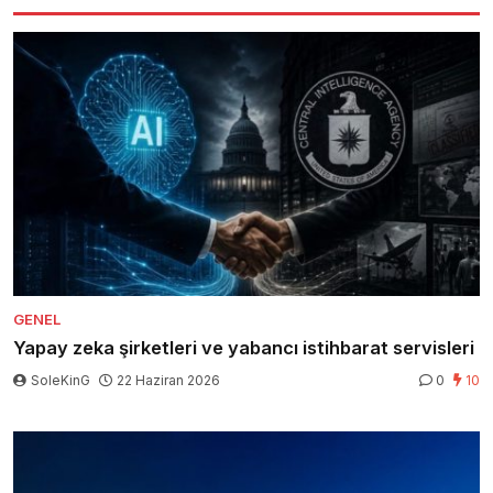
GENEL
Yapay zeka şirketleri ve yabancı istihbarat servisleri
SoleKinG
22 Haziran 2026
0
10