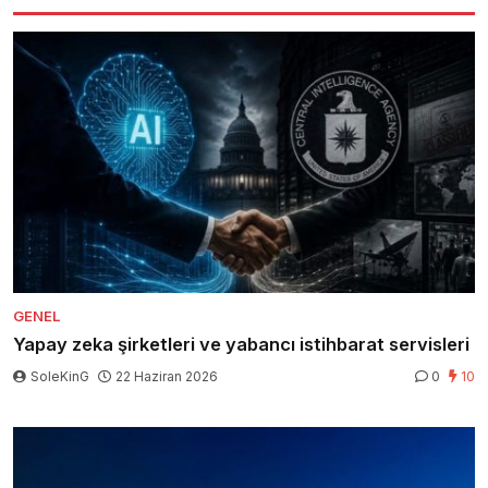
GENEL
Yapay zeka şirketleri ve yabancı istihbarat servisleri
SoleKinG
22 Haziran 2026
0
10