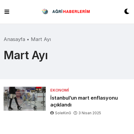
Skip
to
content
Anasayfa
•
Mart Ayı
Mart Ayı
EKONOMI
İstanbul’un mart enflasyonu
açıklandı
SoleKinG
3 Nisan 2025