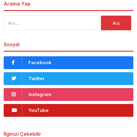
Arama Yap
Arama:
Sosyal
Facebook
Twitter
Instagram
YouTube
İlginizi Çekebilir