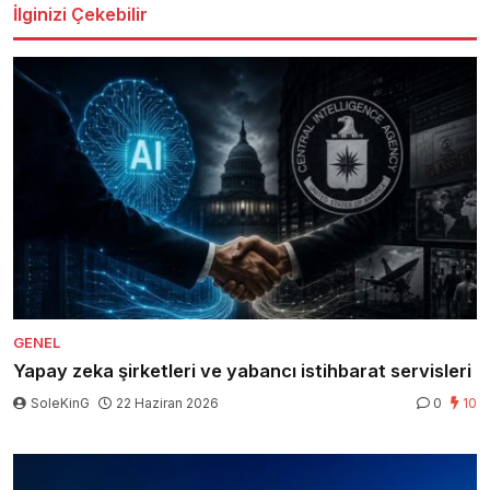
İlginizi Çekebilir
GENEL
Yapay zeka şirketleri ve yabancı istihbarat servisleri
SoleKinG
22 Haziran 2026
0
10