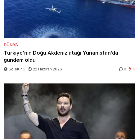
DÜNYA
Türkiye’nin Doğu Akdeniz atağı Yunanistan’da
gündem oldu
SoleKinG
22 Haziran 2026
0
11