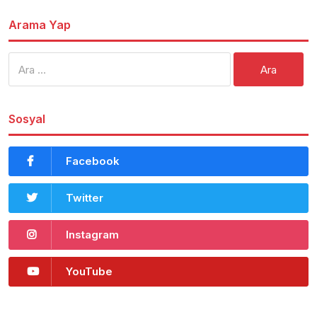
Arama Yap
Arama:
Sosyal
Facebook
Twitter
Instagram
YouTube