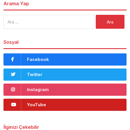
Arama Yap
Arama:
Sosyal
Facebook
Twitter
Instagram
YouTube
İlginizi Çekebilir