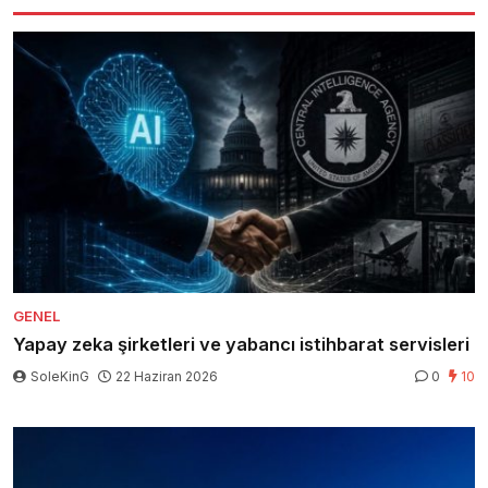
GENEL
Yapay zeka şirketleri ve yabancı istihbarat servisleri
SoleKinG
22 Haziran 2026
0
10