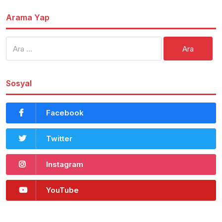
Arama Yap
Arama:
Sosyal
Facebook
Twitter
Instagram
YouTube