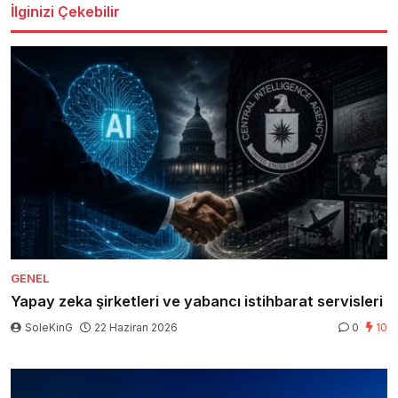
İlginizi Çekebilir
GENEL
Yapay zeka şirketleri ve yabancı istihbarat servisleri
SoleKinG
22 Haziran 2026
0
10