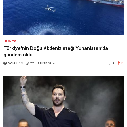
DÜNYA
Türkiye’nin Doğu Akdeniz atağı Yunanistan’da
gündem oldu
SoleKinG
22 Haziran 2026
0
11