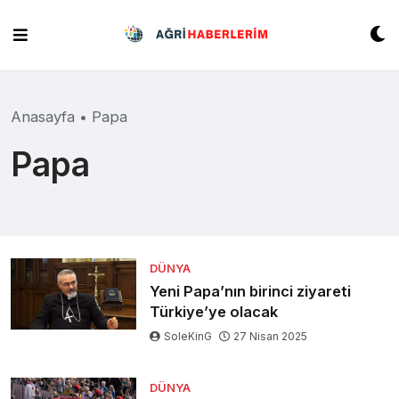
Skip
to
content
Anasayfa
•
Papa
Papa
DÜNYA
Yeni Papa’nın birinci ziyareti
Türkiye’ye olacak
SoleKinG
27 Nisan 2025
DÜNYA