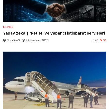
GENEL
Yapay zeka şirketleri ve yabancı istihbarat servisleri
SoleKinG
22 Haziran 2026
0
10