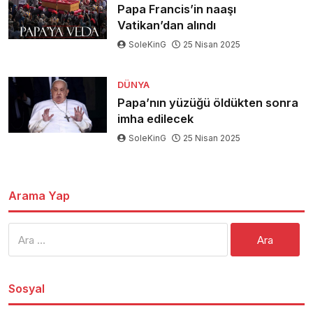
Papa Francis’in naaşı
Vatikan’dan alındı
SoleKinG
25 Nisan 2025
DÜNYA
Papa’nın yüzüğü öldükten sonra
imha edilecek
SoleKinG
25 Nisan 2025
Arama Yap
Arama:
Sosyal