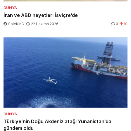
DÜNYA
İran ve ABD heyetleri İsviçre’de
SoleKinG
22 Haziran 2026
0
10
DÜNYA
Türkiye’nin Doğu Akdeniz atağı Yunanistan’da
gündem oldu