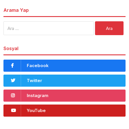
Arama Yap
Arama:
Sosyal
Facebook
Twitter
Instagram
YouTube