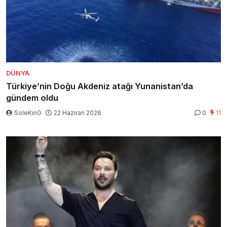
DÜNYA
Türkiye’nin Doğu Akdeniz atağı Yunanistan’da
gündem oldu
SoleKinG
22 Haziran 2026
0
11