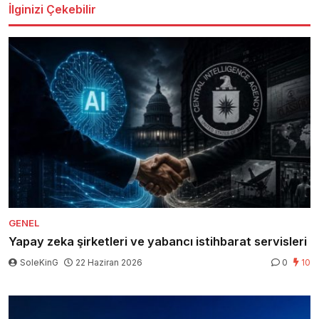
İlginizi Çekebilir
GENEL
Yapay zeka şirketleri ve yabancı istihbarat servisleri
SoleKinG
22 Haziran 2026
0
10