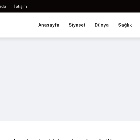
zda
İletişim
Anasayfa
Siyaset
Dünya
Sağlık