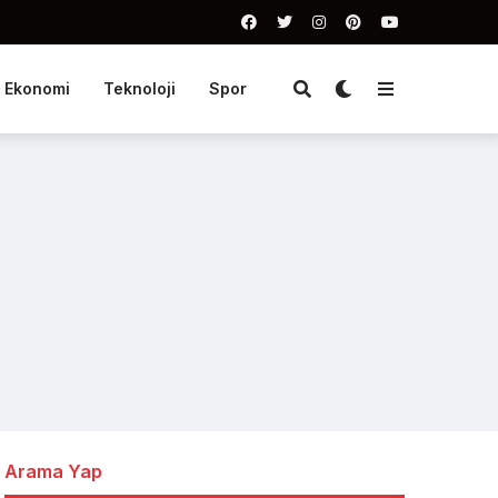
Ekonomi
Teknoloji
Spor
Arama Yap