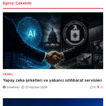
İlginizi Çekebilir
GENEL
Yapay zeka şirketleri ve yabancı istihbarat servisleri
SoleKinG
22 Haziran 2026
0
10