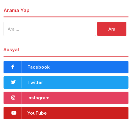
Arama Yap
Arama:
Sosyal
Facebook
Twitter
Instagram
YouTube