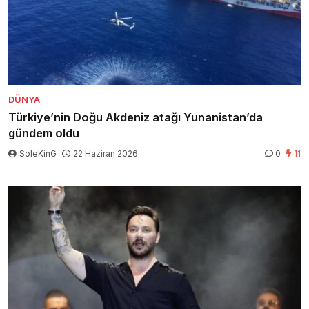
DÜNYA
Türkiye’nin Doğu Akdeniz atağı Yunanistan’da
gündem oldu
SoleKinG
22 Haziran 2026
0
11