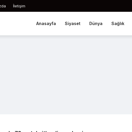
zda
İletişim
Anasayfa
Siyaset
Dünya
Sağlık