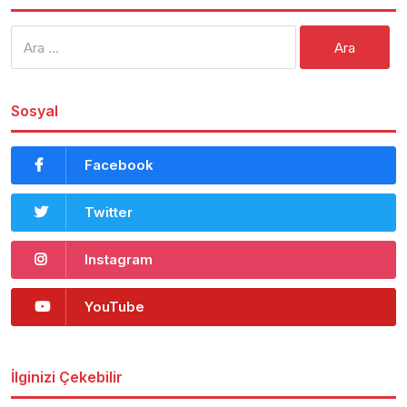
Arama:
Sosyal
Facebook
Twitter
Instagram
YouTube
İlginizi Çekebilir