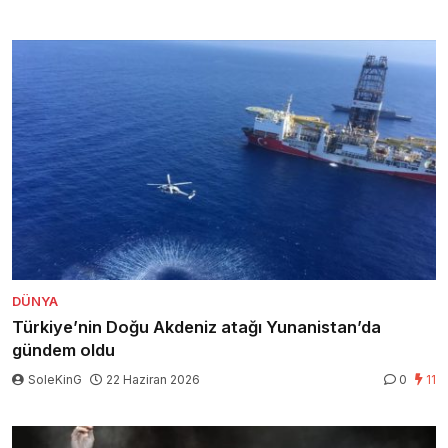
DÜNYA
Türkiye’nin Doğu Akdeniz atağı Yunanistan’da
gündem oldu
SoleKinG
22 Haziran 2026
0
11