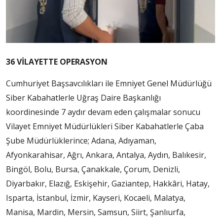
36 VİLAYETTE OPERASYON
Cumhuriyet Başsavcılıkları ile Emniyet Genel Müdürlüğü
Siber Kabahatlerle Uğraş Daire Başkanlığı
koordinesinde 7 aydır devam eden çalışmalar sonucu
Vilayet Emniyet Müdürlükleri Siber Kabahatlerle Çaba
Şube Müdürlüklerince; Adana, Adıyaman,
Afyonkarahisar, Ağrı, Ankara, Antalya, Aydın, Balıkesir,
Bingöl, Bolu, Bursa, Çanakkale, Çorum, Denizli,
Diyarbakır, Elazığ, Eskişehir, Gaziantep, Hakkâri, Hatay,
Isparta, İstanbul, İzmir, Kayseri, Kocaeli, Malatya,
Manisa, Mardin, Mersin, Samsun, Siirt, Şanlıurfa,