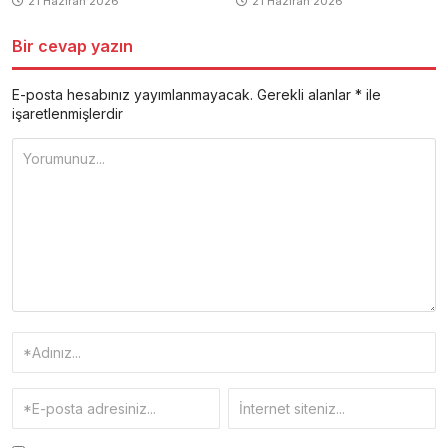
21 Haziran 2026
21 Haziran 2026
Bir cevap yazın
E-posta hesabınız yayımlanmayacak.
Gerekli alanlar
*
ile
işaretlenmişlerdir