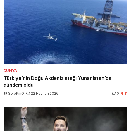
DÜNYA
Türkiye’nin Doğu Akdeniz atağı Yunanistan’da
gündem oldu
SoleKinG
22 Haziran 2026
0
11