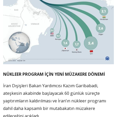
NÜKLEER PROGRAM İÇİN YENİ MÜZAKERE DÖNEMİ
İran Dışişleri Bakan Yardımcısı Kazım Garibabadi,
ateşkesin akabinde başlayacak 60 günlük süreçte
yaptırımların kaldırılması ve İran’ın nükleer programı
dahil daha kapsamlı bir mutabakatın müzakere
edileceğini açıkladı.