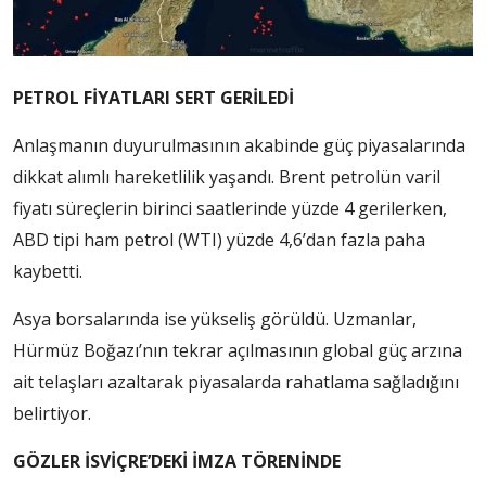
PETROL FİYATLARI SERT GERİLEDİ
Anlaşmanın duyurulmasının akabinde güç piyasalarında
dikkat alımlı hareketlilik yaşandı. Brent petrolün varil
fiyatı süreçlerin birinci saatlerinde yüzde 4 gerilerken,
ABD tipi ham petrol (WTI) yüzde 4,6’dan fazla paha
kaybetti.
Asya borsalarında ise yükseliş görüldü. Uzmanlar,
Hürmüz Boğazı’nın tekrar açılmasının global güç arzına
ait telaşları azaltarak piyasalarda rahatlama sağladığını
belirtiyor.
GÖZLER İSVİÇRE’DEKİ İMZA TÖRENİNDE