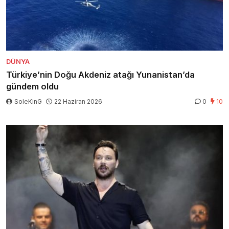
DÜNYA
Türkiye’nin Doğu Akdeniz atağı Yunanistan’da
gündem oldu
SoleKinG
22 Haziran 2026
0
10