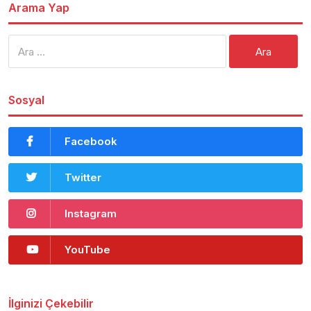
Arama Yap
Arama:
Sosyal
Facebook
Twitter
Instagram
YouTube
İlginizi Çekebilir