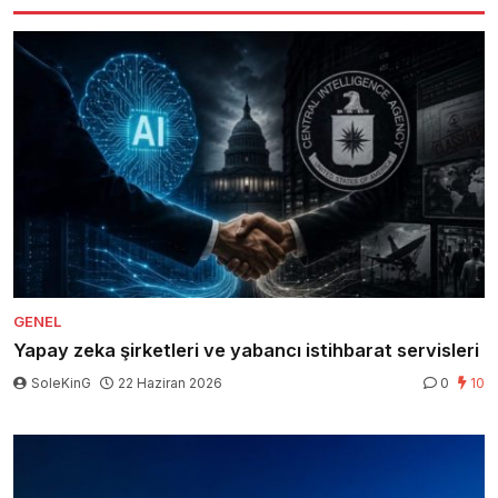
GENEL
Yapay zeka şirketleri ve yabancı istihbarat servisleri
SoleKinG
22 Haziran 2026
0
10