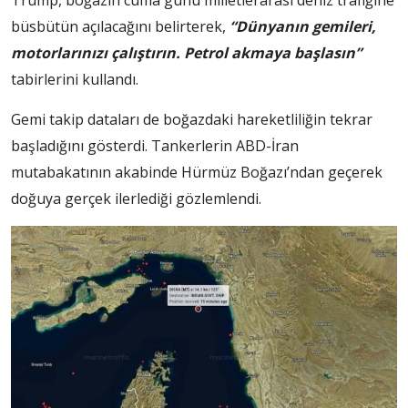
Trump, boğazın cuma günü milletlerarası deniz trafiğine
büsbütün açılacağını belirterek,
“Dünyanın gemileri,
motorlarınızı çalıştırın. Petrol akmaya başlasın”
tabirlerini kullandı.
Gemi takip dataları de boğazdaki hareketliliğin tekrar
başladığını gösterdi. Tankerlerin ABD-İran
mutabakatının akabinde Hürmüz Boğazı’ndan geçerek
doğuya gerçek ilerlediği gözlemlendi.