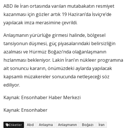
ABD ile İran ortasında varılan mutabakatın resmiyet
kazanması için gözler artık 19 Haziran’da İsviçre’de
yapılacak imza merasimine çevrildi.
Anlaşmanın yürürlüğe girmesi halinde, bölgesel
tansiyonun düşmesi, güç piyasalarındaki belirsizliğin
azalması ve Hürmüz Boğazı’nda olağanlaşmanın
hızlanması bekleniyor. Lakin İran’ın nükleer programına
ait sonuncu kararın, önümüzdeki aylarda yapılacak
kapsamlı müzakereler sonucunda netleşeceği söz
ediliyor.
Kaynak:
Ensonhaber Haber Merkezi
Kaynak: Ensonhaber
Abd
Anlaşma
Anlaşmanın
Boğazı
İran
Etiketler