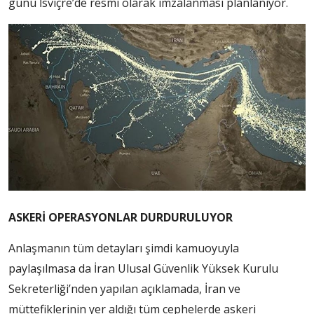
günü İsviçre’de resmi olarak imzalanması planlanıyor.
ASKERİ OPERASYONLAR DURDURULUYOR
Anlaşmanın tüm detayları şimdi kamuoyuyla
paylaşılmasa da İran Ulusal Güvenlik Yüksek Kurulu
Sekreterliği’nden yapılan açıklamada, İran ve
müttefiklerinin yer aldığı tüm cephelerde askeri