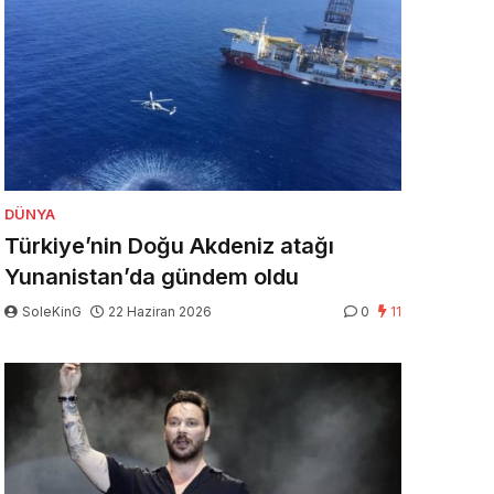
DÜNYA
Türkiye’nin Doğu Akdeniz atağı
Yunanistan’da gündem oldu
SoleKinG
22 Haziran 2026
0
11