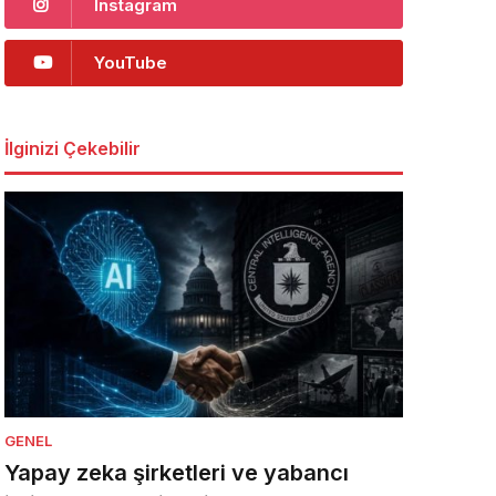
Instagram
YouTube
İlginizi Çekebilir
GENEL
Yapay zeka şirketleri ve yabancı