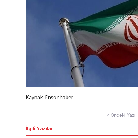
Kaynak: Ensonhaber
Yazı
« Önceki Yazı
dolaşımı
İlgili Yazılar