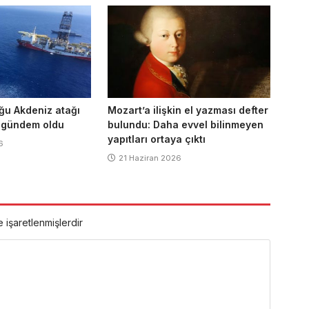
ğu Akdeniz atağı
Mozart’a ilişkin el yazması defter
 gündem oldu
bulundu: Daha evvel bilinmeyen
yapıtları ortaya çıktı
6
21 Haziran 2026
e işaretlenmişlerdir