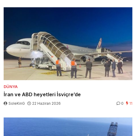
DÜNYA
İran ve ABD heyetleri İsviçre’de
SoleKinG
22 Haziran 2026
0
11