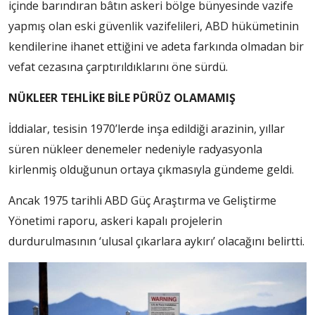
içinde barındıran bâtın askeri bölge bünyesinde vazife
yapmış olan eski güvenlik vazifelileri, ABD hükümetinin
kendilerine ihanet ettiğini ve adeta farkında olmadan bir
vefat cezasına çarptırıldıklarını öne sürdü.
NÜKLEER TEHLİKE BİLE PÜRÜZ OLAMAMIŞ
İddialar, tesisin 1970’lerde inşa edildiği arazinin, yıllar
süren nükleer denemeler nedeniyle radyasyonla
kirlenmiş olduğunun ortaya çıkmasıyla gündeme geldi.
Ancak 1975 tarihli ABD Güç Araştırma ve Geliştirme
Yönetimi raporu, askeri kapalı projelerin
durdurulmasının ‘ulusal çıkarlara aykırı’ olacağını belirtti.