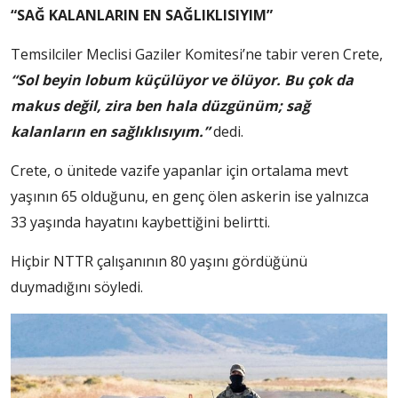
“SAĞ KALANLARIN EN SAĞLIKLISIYIM”
Temsilciler Meclisi Gaziler Komitesi’ne tabir veren Crete,
“Sol beyin lobum küçülüyor ve ölüyor. Bu çok da
makus değil, zira ben hala düzgünüm; sağ
kalanların en sağlıklısıyım.”
dedi.
Crete, o ünitede vazife yapanlar için ortalama mevt
yaşının 65 olduğunu, en genç ölen askerin ise yalnızca
33 yaşında hayatını kaybettiğini belirtti.
Hiçbir NTTR çalışanının 80 yaşını gördüğünü
duymadığını söyledi.