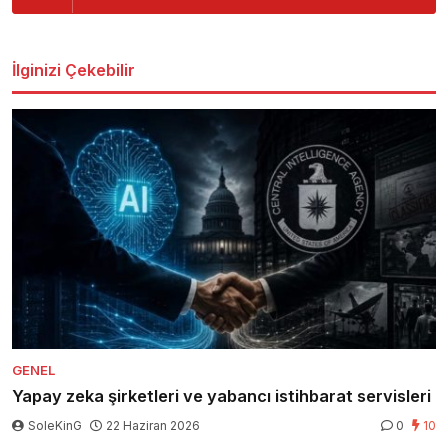
İlginizi Çekebilir
GENEL
Yapay zeka şirketleri ve yabancı istihbarat servisleri
SoleKinG
22 Haziran 2026
0
10