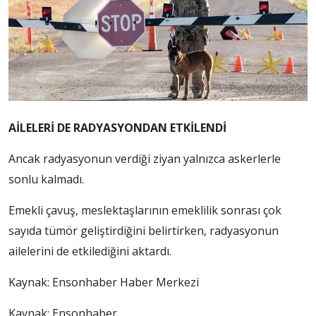
AİLELERİ DE RADYASYONDAN ETKİLENDİ
Ancak radyasyonun verdiği ziyan yalnızca askerlerle
sonlu kalmadı.
Emekli çavuş, meslektaşlarının emeklilik sonrası çok
sayıda tümör geliştirdiğini belirtirken, radyasyonun
ailelerini de etkilediğini aktardı.
Kaynak:
Ensonhaber Haber Merkezi
Kaynak: Ensonhaber