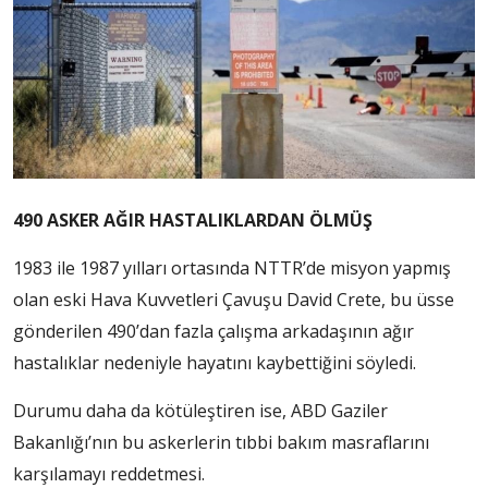
490 ASKER AĞIR HASTALIKLARDAN ÖLMÜŞ
1983 ile 1987 yılları ortasında NTTR’de misyon yapmış
olan eski Hava Kuvvetleri Çavuşu David Crete, bu üsse
gönderilen 490’dan fazla çalışma arkadaşının ağır
hastalıklar nedeniyle hayatını kaybettiğini söyledi.
Durumu daha da kötüleştiren ise, ABD Gaziler
Bakanlığı’nın bu askerlerin tıbbi bakım masraflarını
karşılamayı reddetmesi.