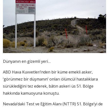
Dünyanın en gizemli yeri…
ABD Hava Kuvvetleri’nden bir küme emekli asker,
‘görünmez bir düşmanın’ onları ölümcül hastalıklara
sürüklediğini tez ederek, bâtın askeri üs 51. Bölge
hakkında kamuoyuna konuştu.
Nevada’daki Test ve Eğitim Alanı (NTTR) 51. Bölge’yi de