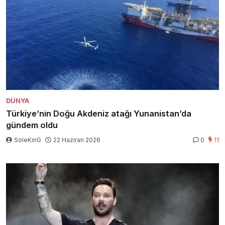
DÜNYA
Türkiye’nin Doğu Akdeniz atağı Yunanistan’da
gündem oldu
SoleKinG
22 Haziran 2026
0
11