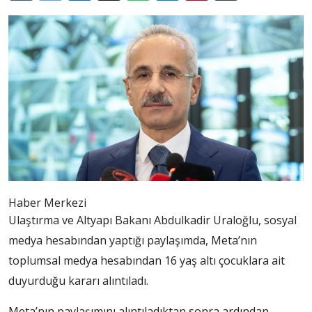
Haber Merkezi
Ulaştırma ve Altyapı Bakanı Abdulkadir Uraloğlu, sosyal
medya hesabından yaptığı paylaşımda, Meta’nın
toplumsal medya hesabından 16 yaş altı çocuklara ait
duyurduğu kararı alıntıladı.
Meta’nın paylaşımını alıntıladıktan sonra ardından