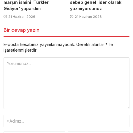
marşın ismini ‘Türkler
sebep genel lider olarak
Gidiyor’ yapardım
yazmıyorsunuz
21 Haziran 2026
21 Haziran 2026
Bir cevap yazın
E-posta hesabınız yayımlanmayacak.
Gerekli alanlar
*
ile
işaretlenmişlerdir