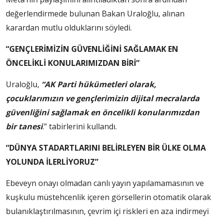
değerlendirmede bulunan Bakan Uraloğlu, alınan
karardan mutlu olduklarını söyledi.
“GENÇLERİMİZİN GÜVENLİĞİNİ SAĞLAMAK EN
ÖNCELİKLİ KONULARIMIZDAN BİRİ”
Uraloğlu,
“AK Parti hükümetleri olarak,
çocuklarımızın ve gençlerimizin dijital mecralarda
güvenliğini sağlamak en öncelikli konularımızdan
bir tanesi
.” tabirlerini kullandı.
“DÜNYA STADARTLARINI BELİRLEYEN BİR ÜLKE OLMA
YOLUNDA İLERLİYORUZ”
Ebeveyn onayı olmadan canlı yayın yapılamamasının ve
kuşkulu müstehcenlik içeren görsellerin otomatik olarak
bulanıklaştırılmasının, çevrim içi riskleri en aza indirmeyi