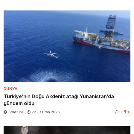
DÜNYA
Türkiye’nin Doğu Akdeniz atağı Yunanistan’da
gündem oldu
SoleKinG
22 Haziran 2026
0
11