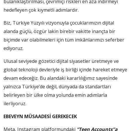
bulanıklaştırılması, çevrimiçi riskleri en aza indirmeyi
hedefleyen çok kıymetli adımlardır.
Biz, Türkiye Yüzyılı vizyonuyla çocuklarımızın dijital
alanda güçlü, özgür lakin birebir vakitte inançta bir
biçimde var olabilmeleri için tüm imkânlarımızı seferber
ediyoruz.
Ulusal seviyede gözetici dijital siyasetler üretmeye ve
global teknoloji devleriyle iş birliği içinde hareket etmeye
devam edeceğiz. Bu alandaki kararlılığımız sayesinde
yalnızca Türkiye’de değil, dünyada da standartları
belirleyen bir ülke olma yolunda emin adımlarla
ilerliyoruz.
EBEVEYN MÜSAADESİ GEREKECEK
Meta, Instagram platformundaki
“Teen Accounts”a