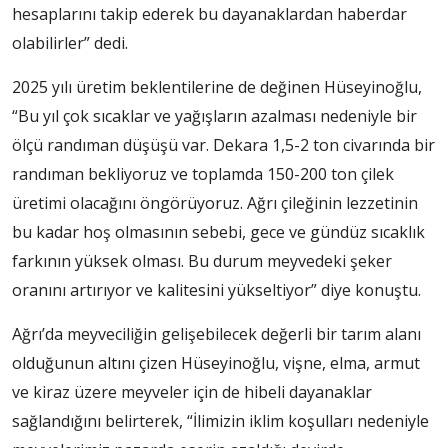
hesaplarını takip ederek bu dayanaklardan haberdar
olabilirler” dedi.
2025 yılı üretim beklentilerine de değinen Hüseyinoğlu,
“Bu yıl çok sıcaklar ve yağışların azalması nedeniyle bir
ölçü randıman düşüşü var. Dekara 1,5-2 ton civarında bir
randıman bekliyoruz ve toplamda 150-200 ton çilek
üretimi olacağını öngörüyoruz. Ağrı çileğinin lezzetinin
bu kadar hoş olmasının sebebi, gece ve gündüz sıcaklık
farkının yüksek olması. Bu durum meyvedeki şeker
oranını artırıyor ve kalitesini yükseltiyor” diye konuştu.
Ağrı’da meyveciliğin gelişebilecek değerli bir tarım alanı
olduğunun altını çizen Hüseyinoğlu, vişne, elma, armut
ve kiraz üzere meyveler için de hibeli dayanaklar
sağlandığını belirterek, “İlimizin iklim koşulları nedeniyle