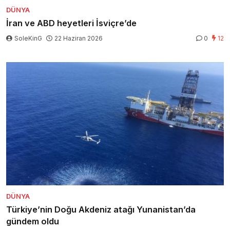
DÜNYA
İran ve ABD heyetleri İsviçre’de
SoleKinG
22 Haziran 2026
0
12
DÜNYA
Türkiye’nin Doğu Akdeniz atağı Yunanistan’da
gündem oldu