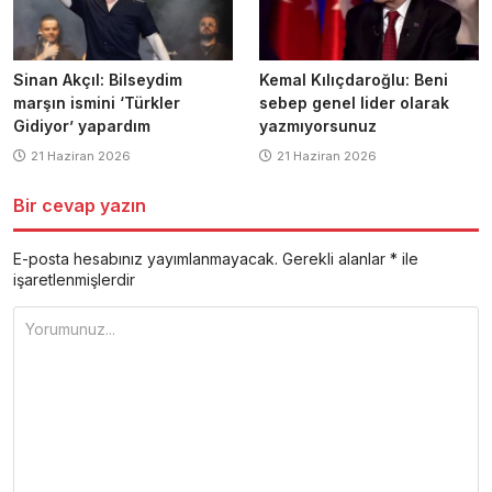
Sinan Akçıl: Bilseydim
Kemal Kılıçdaroğlu: Beni
marşın ismini ‘Türkler
sebep genel lider olarak
Gidiyor’ yapardım
yazmıyorsunuz
21 Haziran 2026
21 Haziran 2026
Bir cevap yazın
E-posta hesabınız yayımlanmayacak.
Gerekli alanlar
*
ile
işaretlenmişlerdir