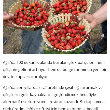
Ağrı’da 100 dekarlık alanda kurulan çilek bahçeleri, hem
çiftçinin gelirini artırıyor hem de bölge tarımında yeni bir
devrin kapılarını aralıyor.
Ağrı’da son yıllarda ziraî üretimde çeşitliliği artırmak ve
çiftçilerin gelir kaynaklarını güçlendirmek hedefiyle
alternatif eserlere yönelim sürat kazandı. Bu kapsamda
çilek üretimi, bölge çiftçisi için hem ekonomik bedeli