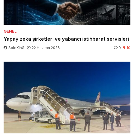
GENEL
Yapay zeka şirketleri ve yabancı istihbarat servisleri
SoleKinG
22 Haziran 2026
0
10