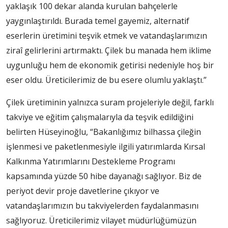
yaklaşık 100 dekar alanda kurulan bahçelerle
yaygınlaştırıldı. Burada temel gayemiz, alternatif
eserlerin üretimini teşvik etmek ve vatandaşlarımızın
ziraî gelirlerini artırmaktı. Çilek bu manada hem iklime
uygunluğu hem de ekonomik getirisi nedeniyle hoş bir
eser oldu. Üreticilerimiz de bu esere olumlu yaklaştı.”
Çilek üretiminin yalnızca suram projeleriyle değil, farklı
takviye ve eğitim çalışmalarıyla da teşvik edildiğini
belirten Hüseyinoğlu, “Bakanlığımız bilhassa çileğin
işlenmesi ve paketlenmesiyle ilgili yatırımlarda Kırsal
Kalkınma Yatırımlarını Destekleme Programı
kapsamında yüzde 50 hibe dayanağı sağlıyor. Biz de
periyot devir proje davetlerine çıkıyor ve
vatandaşlarımızın bu takviyelerden faydalanmasını
sağlıyoruz. Üreticilerimiz vilayet müdürlüğümüzün