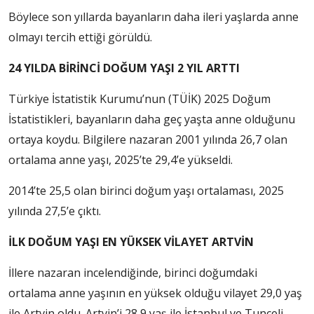
Böylece son yıllarda bayanların daha ileri yaşlarda anne
olmayı tercih ettiği görüldü.
24 YILDA BİRİNCİ DOĞUM YAŞI 2 YIL ARTTI
Türkiye İstatistik Kurumu’nun (TÜİK) 2025 Doğum
İstatistikleri, bayanların daha geç yaşta anne olduğunu
ortaya koydu. Bilgilere nazaran 2001 yılında 26,7 olan
ortalama anne yaşı, 2025’te 29,4’e yükseldi.
2014’te 25,5 olan birinci doğum yaşı ortalaması, 2025
yılında 27,5’e çıktı.
İLK DOĞUM YAŞI EN YÜKSEK VİLAYET ARTVİN
İllere nazaran incelendiğinde, birinci doğumdaki
ortalama anne yaşının en yüksek olduğu vilayet 29,0 yaş
ile Artvin oldu. Artvin’i 28,9 yaş ile İstanbul ve Tunceli