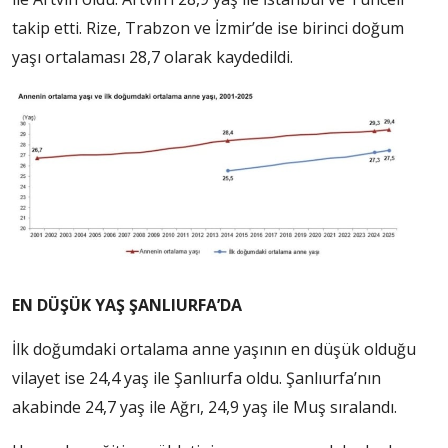
takip etti. Rize, Trabzon ve İzmir’de ise birinci doğum
yaşı ortalaması 28,7 olarak kaydedildi.
EN DÜŞÜK YAŞ ŞANLIURFA’DA
İlk doğumdaki ortalama anne yaşının en düşük olduğu
vilayet ise 24,4 yaş ile Şanlıurfa oldu. Şanlıurfa’nın
akabinde 24,7 yaş ile Ağrı, 24,9 yaş ile Muş sıralandı.