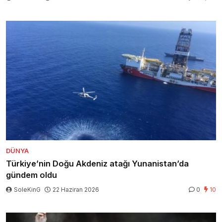
DÜNYA
Türkiye’nin Doğu Akdeniz atağı Yunanistan’da
gündem oldu
SoleKinG
22 Haziran 2026
0
10