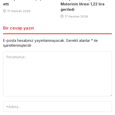
etti
Motorinin litresi 1,22 lira
geriledi
17 Haziran 2026
17 Haziran 2026
Bir cevap yazın
E-posta hesabınız yayımlanmayacak.
Gerekli alanlar
*
ile
işaretlenmişlerdir