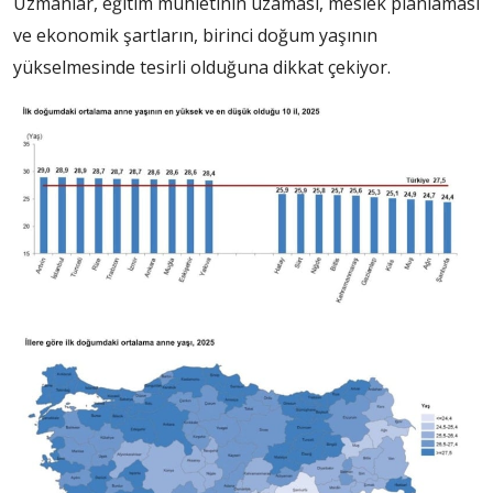
Uzmanlar, eğitim mühletinin uzaması, meslek planlaması
ve ekonomik şartların, birinci doğum yaşının
yükselmesinde tesirli olduğuna dikkat çekiyor.