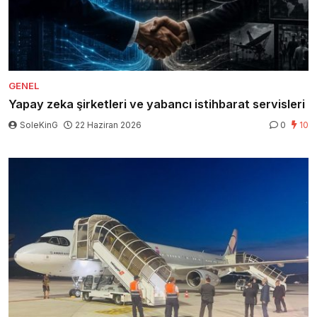
GENEL
Yapay zeka şirketleri ve yabancı istihbarat servisleri
SoleKinG
22 Haziran 2026
0
10