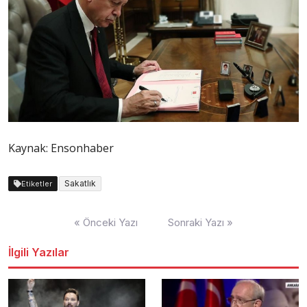
Kaynak: Ensonhaber
Sakatlık
Etiketler
Yazı
« Önceki Yazı
Sonraki Yazı »
dolaşımı
İlgili Yazılar