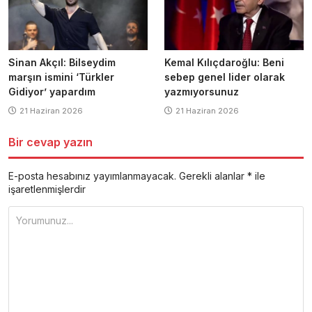
Sinan Akçıl: Bilseydim
Kemal Kılıçdaroğlu: Beni
marşın ismini ‘Türkler
sebep genel lider olarak
Gidiyor’ yapardım
yazmıyorsunuz
21 Haziran 2026
21 Haziran 2026
Bir cevap yazın
E-posta hesabınız yayımlanmayacak.
Gerekli alanlar
*
ile
işaretlenmişlerdir