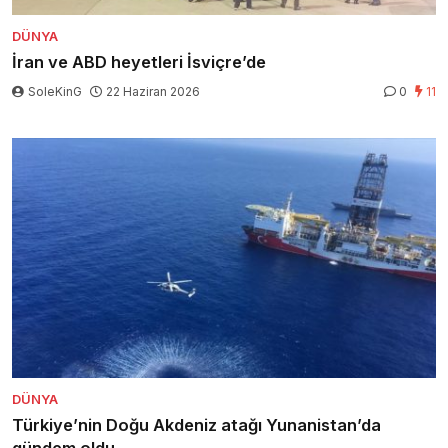
DÜNYA
İran ve ABD heyetleri İsviçre’de
SoleKinG
22 Haziran 2026
0
11
DÜNYA
Türkiye’nin Doğu Akdeniz atağı Yunanistan’da