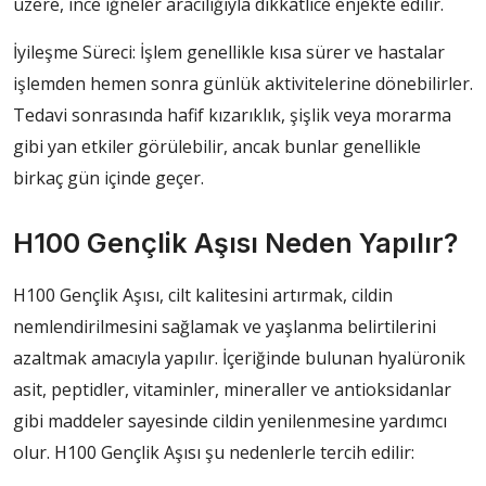
üzere, ince iğneler aracılığıyla dikkatlice enjekte edilir.
İyileşme Süreci: İşlem genellikle kısa sürer ve hastalar
işlemden hemen sonra günlük aktivitelerine dönebilirler.
Tedavi sonrasında hafif kızarıklık, şişlik veya morarma
gibi yan etkiler görülebilir, ancak bunlar genellikle
birkaç gün içinde geçer.
H100 Gençlik Aşısı Neden Yapılır?
H100 Gençlik Aşısı, cilt kalitesini artırmak, cildin
nemlendirilmesini sağlamak ve yaşlanma belirtilerini
azaltmak amacıyla yapılır. İçeriğinde bulunan hyalüronik
asit, peptidler, vitaminler, mineraller ve antioksidanlar
gibi maddeler sayesinde cildin yenilenmesine yardımcı
olur. H100 Gençlik Aşısı şu nedenlerle tercih edilir: