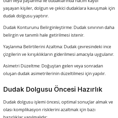
olan veya yaşlanma ile dudaklarında hacim kaybı
yaşayan kişiler, dolgun ve çekici dudaklara kavuşmak için
dudak dolgusu yaptırır.
Dudak Konturunu Belirginleştirme: Dudak sınırının daha
belirgin ve tanımlı hale getirilmesi istenir.
Yaşlanma Belirtilerini Azaltma: Dudak çevresindeki ince
çizgilerin ve kırışıklıkların giderilmesi amacıyla uygulanır.
Asimetri Düzeltme: Doğuştan gelen veya sonradan
oluşan dudak asimetrilerinin düzeltilmesi için yapılır.
Dudak Dolgusu Öncesi Hazırlık
Dudak dolgusu işlemi öncesi, optimal sonuçlar almak ve
olası komplikasyon risklerini azaltmak için bazı
hazırlıklar yapılmalıdır: