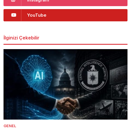
YouTube
İlginizi Çekebilir
GENEL