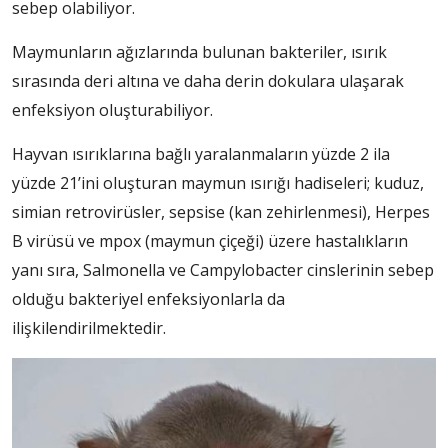
sebep olabiliyor.
Maymunların ağızlarında bulunan bakteriler, ısırık
sırasında deri altına ve daha derin dokulara ulaşarak
enfeksiyon oluşturabiliyor.
Hayvan ısırıklarına bağlı yaralanmaların yüzde 2 ila
yüzde 21’ini oluşturan maymun ısırığı hadiseleri; kuduz,
simian retrovirüsler, sepsise (kan zehirlenmesi), Herpes
B virüsü ve mpox (maymun çiçeği) üzere hastalıkların
yanı sıra, Salmonella ve Campylobacter cinslerinin sebep
olduğu bakteriyel enfeksiyonlarla da
ilişkilendirilmektedir.