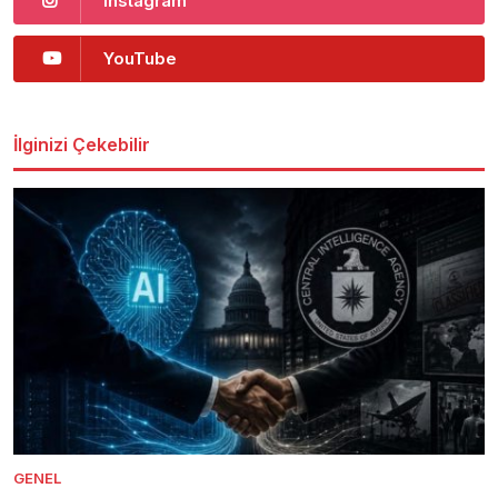
Instagram
YouTube
İlginizi Çekebilir
GENEL