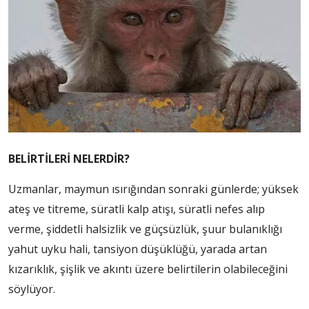
BELİRTİLERİ NELERDİR?
Uzmanlar, maymun ısırığından sonraki günlerde; yüksek
ateş ve titreme, süratli kalp atışı, süratli nefes alıp
verme, şiddetli halsizlik ve güçsüzlük, şuur bulanıklığı
yahut uyku hali, tansiyon düşüklüğü, yarada artan
kızarıklık, şişlik ve akıntı üzere belirtilerin olabileceğini
söylüyor.