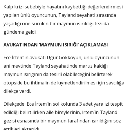
Kalp krizi sebebiyle hayatını kaybettiği değerlendirmesi
yapılan ünlü oyuncunun, Tayland seyahati sırasında
yaşadığı öne sürülen bir maymun ısırıldığı tezi da
gündeme geldi.
AVUKATINDAN ‘MAYMUN ISIRIĞI’ AÇIKLAMASI
Ece İrtem’in avukatı Uğur Gökkoyun, ünlü oyuncunun
ani mevtinde Tayland seyahatinde maruz kaldığı
maymun ısırığının da tesirli olabileceğini belirterek
otopside bu ihtimalin de kıymetlendirilmesi için savcılığa
dilekçe verdi.
Dilekçede, Ece İrtem’in sol kolunda 3 adet yara izi tespit
edildiği belirtilirken aile bireylerinin, İrtem’in Tayland
gezisi esnasında bir maymun tarafından ısırıldığını söz
ettikleri aktarıldı.