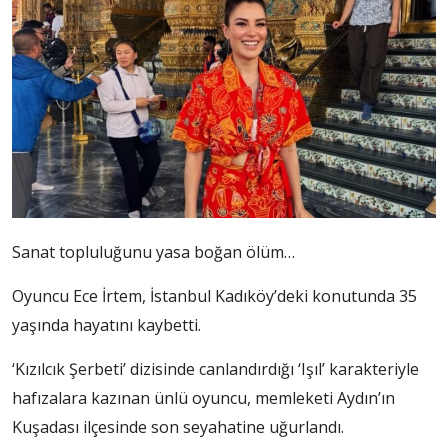
Sanat topluluğunu yasa boğan ölüm…
Oyuncu Ece İrtem, İstanbul Kadıköy’deki konutunda 35
yaşında hayatını kaybetti.
‘Kızılcık Şerbeti’ dizisinde canlandırdığı ‘Işıl’ karakteriyle
hafızalara kazınan ünlü oyuncu, memleketi Aydın’ın
Kuşadası ilçesinde son seyahatine uğurlandı.