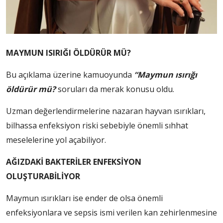
MAYMUN ISIRIĞI ÖLDÜRÜR MÜ?
Bu açıklama üzerine kamuoyunda
“Maymun ısırığı
öldürür mü?
soruları da merak konusu oldu.
Uzman değerlendirmelerine nazaran hayvan ısırıkları,
bilhassa enfeksiyon riski sebebiyle önemli sıhhat
meselelerine yol açabiliyor.
AĞIZDAKİ BAKTERİLER ENFEKSİYON
OLUŞTURABİLİYOR
Maymun ısırıkları ise ender de olsa önemli
enfeksiyonlara ve sepsis ismi verilen kan zehirlenmesine