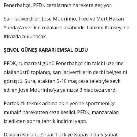
Fenerbahçe, PFDK cezalarının harekete geçiyor.
Sarı-lacivertliler, Jose Mourinho, Fred ve Mert Hakan
Yandaş’a verilen cezaların akabinde Tahkim Konseyi’ne
itirazda bulunacak.
ŞENOL GÜNEŞ KARARI EMSAL OLDU
PFDK, cumartesi günü Fenerbahçe’nin talebi üzerine
olağanüstü toplanıp, sarı lacivertlilerin derbi belgesini
görüştü. Şura, ataktan 5-10 maç ceza talebiyle sevk
edilen Jose Mourinho’ya yalnızca 3 maç ceza verdi.
Portekizli teknik adama akın yerine sportmenliğe
muhalif hareketten ceza kesildi. PFDK, manzaraları
izledikten sonra tahrik indirimi yaptı.
Disiplin Kurulu, Ziraat Türkiye Kupası’nda 5 Şubat