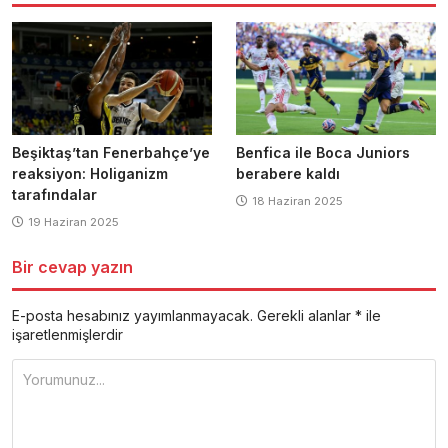
Beşiktaş’tan Fenerbahçe’ye
Benfica ile Boca Juniors
reaksiyon: Holiganizm
berabere kaldı
tarafındalar
18 Haziran 2025
19 Haziran 2025
Bir cevap yazın
E-posta hesabınız yayımlanmayacak.
Gerekli alanlar
*
ile
işaretlenmişlerdir