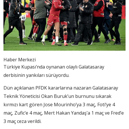
Haber Merkezi
Türkiye Kupası’nda oynanan olaylı Galatasaray
derbisinin yankıları sürüyordu.
Dün açıklanan PFDK kararlarına nazaran Galatasaray
Teknik Yöneticisi Okan Buruk’un burnunu sıkarak
kırmızı kart gören Jose Mourinho’ya 3 maç, Foti’ye 4
maç, Zufic’e 4 maç, Mert Hakan Yandaş’a 1 maç ve Fred’e
3 maç ceza verildi.