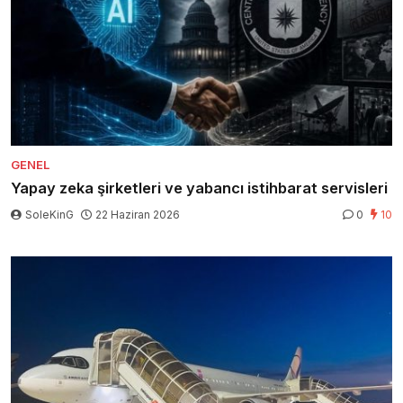
GENEL
Yapay zeka şirketleri ve yabancı istihbarat servisleri
SoleKinG
22 Haziran 2026
0
10