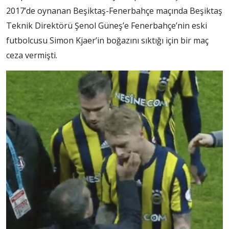
2017’de oynanan Beşiktaş-Fenerbahçe maçında Beşiktaş
Teknik Direktörü Şenol Güneş’e Fenerbahçe’nin eski
futbolcusu Simon Kjaer’in boğazını sıktığı için bir maç
ceza vermişti.