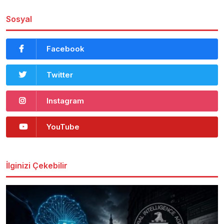
Sosyal
Facebook
Twitter
Instagram
YouTube
İlginizi Çekebilir