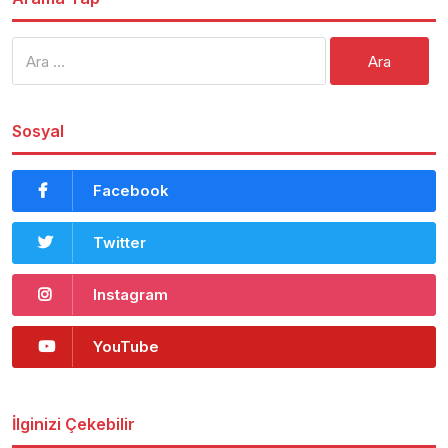
Arama:
Sosyal
Facebook
Twitter
Instagram
YouTube
İlginizi Çekebilir