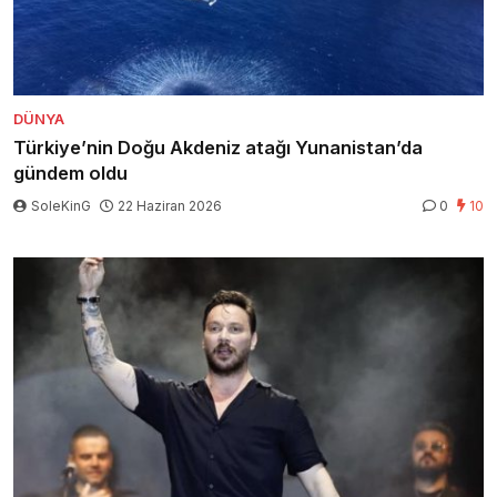
DÜNYA
Türkiye’nin Doğu Akdeniz atağı Yunanistan’da
gündem oldu
SoleKinG
22 Haziran 2026
0
10