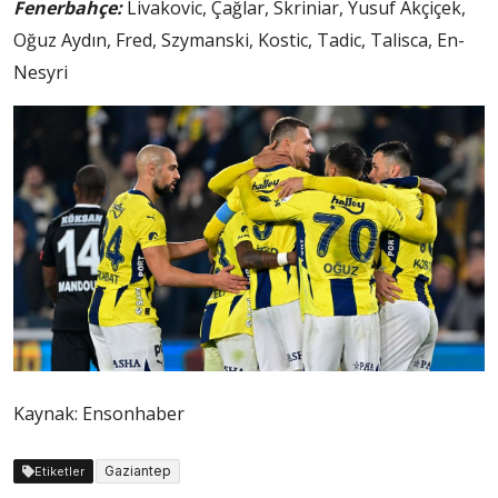
Fenerbahçe:
Livakovic, Çağlar, Skriniar, Yusuf Akçiçek,
Oğuz Aydın, Fred, Szymanski, Kostic, Tadic, Talisca, En-
Nesyri
Kaynak: Ensonhaber
Gaziantep
Etiketler