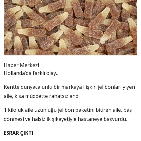
Haber Merkezi
Hollanda’da farklı olay…
Kentte dünyaca ünlü bir markaya ilişkin jelibonları yiyen
aile, kısa müddette rahatsızlandı.
1 kiloluk aile uzunluğu jelibon paketini bitiren aile, baş
dönmesi ve halsizlik şikayetiyle hastaneye başvurdu.
ESRAR ÇIKTI