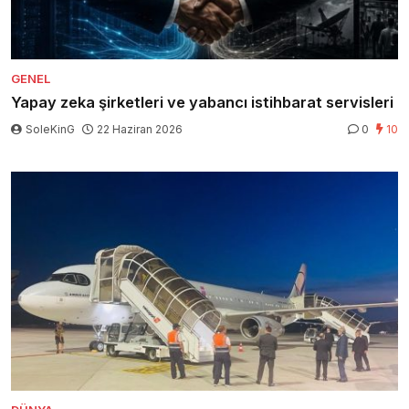
GENEL
Yapay zeka şirketleri ve yabancı istihbarat servisleri
SoleKinG
22 Haziran 2026
0
10