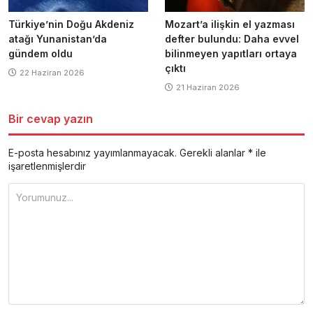
Türkiye’nin Doğu Akdeniz
Mozart’a ilişkin el yazması
atağı Yunanistan’da
defter bulundu: Daha evvel
gündem oldu
bilinmeyen yapıtları ortaya
çıktı
22 Haziran 2026
21 Haziran 2026
Bir cevap yazın
E-posta hesabınız yayımlanmayacak.
Gerekli alanlar
*
ile
işaretlenmişlerdir