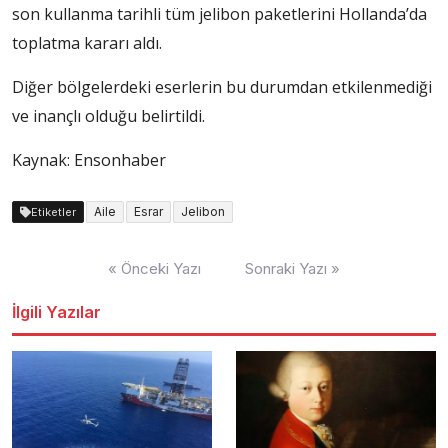
son kullanma tarihli tüm jelibon paketlerini Hollanda’da
toplatma kararı aldı.
Diğer bölgelerdeki eserlerin bu durumdan etkilenmediği
ve inançlı olduğu belirtildi.
Kaynak: Ensonhaber
Aile
Esrar
Jelibon
Etiketler
Yazı
« Önceki Yazı
Sonraki Yazı »
dolaşımı
İlgili Yazılar