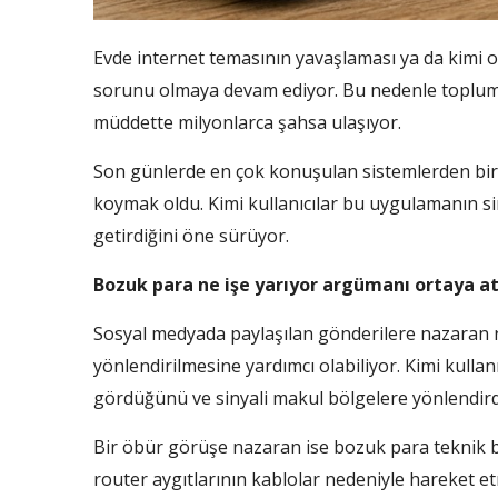
Evde internet temasının yavaşlaması ya da kimi 
sorunu olmaya devam ediyor. Bu nedenle toplumsa
müddette milyonlarca şahsa ulaşıyor.
Son günlerde en çok konuşulan sistemlerden biri 
koymak oldu. Kimi kullanıcılar bu uygulamanın siny
getirdiğini öne sürüyor.
Bozuk para ne işe yarıyor argümanı ortaya at
Sosyal medyada paylaşılan gönderilere nazaran rou
yönlendirilmesine yardımcı olabiliyor. Kimi kullan
gördüğünü ve sinyali makul bölgelere yönlendirdi
Bir öbür görüşe nazaran ise bozuk para teknik 
router aygıtlarının kablolar nedeniyle hareket etm