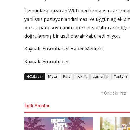
Uzmanlara nazaran Wi-Fi performansını artırmanın 
yanlışsız pozisyonlandırılması ve uygun ağ ekipm
bozuk para koymanın internet suratını artırdığı 
doğrulanmış bir usul olarak kabul edilmiyor..
Kaynak:
Ensonhaber Haber Merkezi
Kaynak: Ensonhaber
Metal
Para
Teknik
Uzmanlar
Yöntem
Etiketler
Yazı
« Önceki Yazı
dolaşımı
İlgili Yazılar