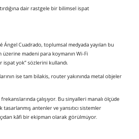
dığına dair rastgele bir bilimsel ispat
osé Ángel Cuadrado, toplumsal medyada yayılan bu
ın üzerine madeni para koymanın Wi-Fi
 ispat yok” sözlerini kullandı.
larının ise tam bilakis, router yakınında metal objeler
rekanslarında çalışıyor. Bu sinyalleri manalı ölçüde
 tasarlanmış antenler ve yansıtıcı sistemler
açıdan kâfi bir ekipman olarak görülmüyor.