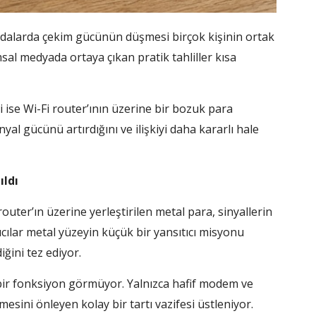
odalarda çekim gücünün düşmesi birçok kişinin ortak
l medyada ortaya çıkan pratik tahliller kısa
ise Wi-Fi router’ının üzerine bir bozuk para
al gücünü artırdığını ve ilişkiyi daha kararlı hale
ıldı
ter’ın üzerine yerleştirilen metal para, sinyallerin
ıcılar metal yüzeyin küçük bir yansıtıcı misyonu
ğini tez ediyor.
bir fonksiyon görmüyor. Yalnızca hafif modem ve
esini önleyen kolay bir tartı vazifesi üstleniyor.