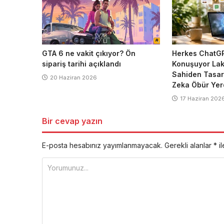
GTA 6 ne vakit çıkıyor? Ön
Herkes ChatGP
sipariş tarihi açıklandı
Konuşuyor Lak
Sahiden Tasar
20 Haziran 2026
Zeka Öbür Yer
17 Haziran 202
Bir cevap yazın
E-posta hesabınız yayımlanmayacak.
Gerekli alanlar
*
il