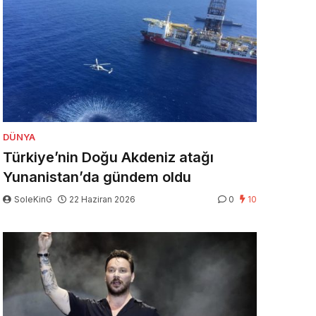
DÜNYA
Türkiye’nin Doğu Akdeniz atağı
Yunanistan’da gündem oldu
SoleKinG
22 Haziran 2026
0
10