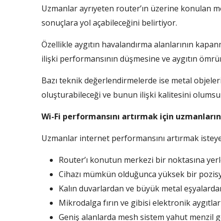
Uzmanlar ayrıyeten router’ın üzerine konulan m
sonuçlara yol açabileceğini belirtiyor.
Özellikle aygıtın havalandırma alanlarının kapan
ilişki performansının düşmesine ve aygıtın ömrün
Bazı teknik değerlendirmelerde ise metal objeler
oluşturabileceği ve bunun ilişki kalitesini olumsuz
Wi-Fi performansını artırmak için uzmanların
Uzmanlar internet performansını artırmak isteyen 
Router’ı konutun merkezi bir noktasına yerle
Cihazı mümkün olduğunca yüksek bir pozis
Kalın duvarlardan ve büyük metal eşyalarda
Mikrodalga fırın ve gibisi elektronik aygıtla
Geniş alanlarda mesh sistem yahut menzil gen