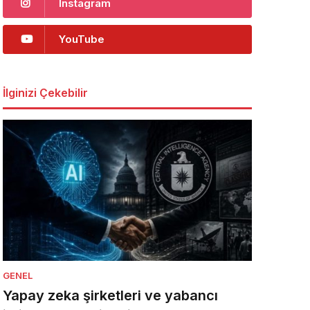
Instagram
YouTube
İlginizi Çekebilir
GENEL
Yapay zeka şirketleri ve yabancı