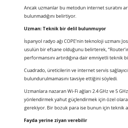
Ancak uzmanlar bu metodun internet suratını artır
bulunmadığını belirtiyor.
Uzman: Teknik bir delil bulunmuyor
İspanyol radyo ağı COPE’nin teknoloji uzmanı J
usulün bir efsane olduğunu belirterek, “Router’
performansını artırdığına dair emniyetli teknik bir
Cuadrado, üreticilerin ve internet servis sağlayıcı
bulundurulmamasını tavsiye ettiğini söyledi.
Uzmanlara nazaran Wi-Fi ağları 2.4 GHz ve 5 GHz f
yönlendirmek yahut güçlendirmek için özel olarak
gerekiyor. Bir bozuk para ise bunun için teknik 
Fayda yerine ziyan verebilir