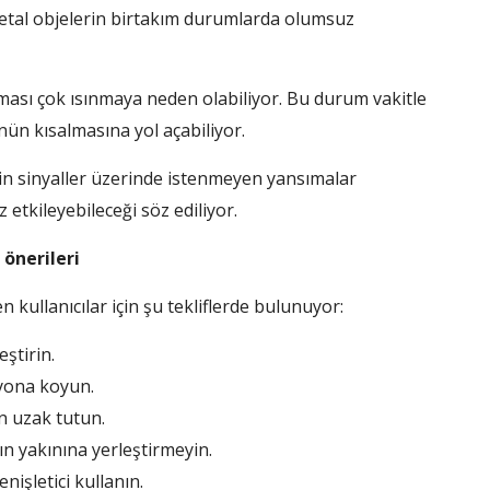
etal objelerin birtakım durumlarda olumsuz
ması çok ısınmaya neden olabiliyor. Bu durum vakitle
ün kısalmasına yol açabiliyor.
in sinyaller üzerinde istenmeyen yansımalar
 etkileyebileceği söz ediliyor.
 önerileri
kullanıcılar için şu tekliflerde bulunuyor:
ştirin.
yona koyun.
n uzak tutun.
rın yakınına yerleştirmeyin.
işletici kullanın.