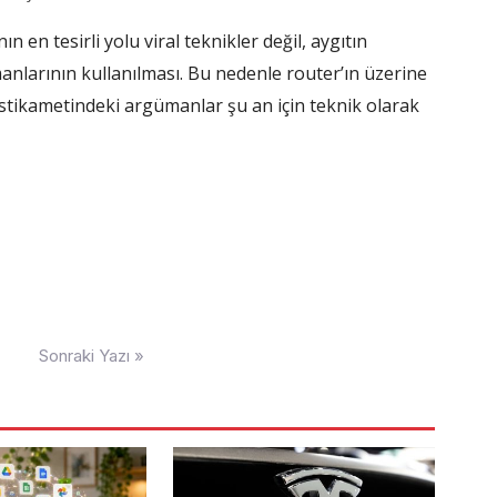
en tesirli yolu viral teknikler değil, aygıtın
anlarının kullanılması. Bu nedenle router’ın üzerine
istikametindeki argümanlar şu an için teknik olarak
Sonraki Yazı »