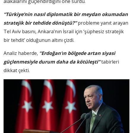
alakalarını güçlendirdiğini öne sürdü.
“Türkiye’nin nasıl diplomatik bir meydan okumadan
stratejik bir tehdide dönüştü?”
probleme yanıt arayan
Tel Aviv basını, Ankara’nın İsrail için ‘şüphesiz stratejik
bir tehdit’ olduğunun altını çizdi.
Analiz haberde,
“Erdoğan’ın bölgede artan siyasi
güçlenmesiyle durum daha da kötüleşti”
tabirleri
dikkat çekti.