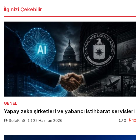
İlginizi Çekebilir
GENEL
Yapay zeka şirketleri ve yabancı istihbarat servisleri
SoleKinG
22 Haziran 2026
0
10