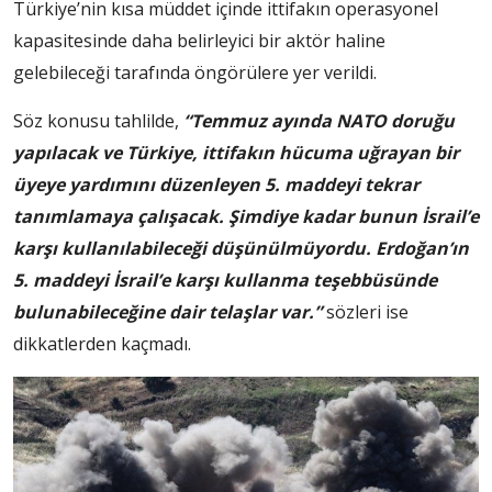
Türkiye’nin kısa müddet içinde ittifakın operasyonel
kapasitesinde daha belirleyici bir aktör haline
gelebileceği tarafında öngörülere yer verildi.
Söz konusu tahlilde,
“Temmuz ayında NATO doruğu
yapılacak ve Türkiye, ittifakın hücuma uğrayan bir
üyeye yardımını düzenleyen 5. maddeyi tekrar
tanımlamaya çalışacak. Şimdiye kadar bunun İsrail’e
karşı kullanılabileceği düşünülmüyordu. Erdoğan’ın
5. maddeyi İsrail’e karşı kullanma teşebbüsünde
bulunabileceğine dair telaşlar var.”
sözleri ise
dikkatlerden kaçmadı.