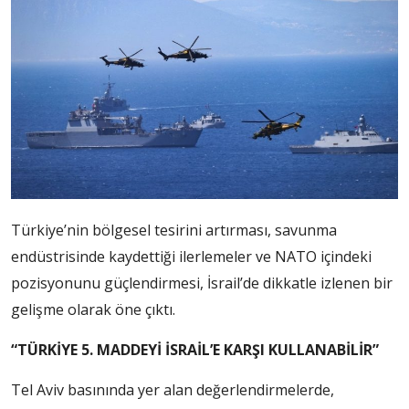
Türkiye’nin bölgesel tesirini artırması, savunma
endüstrisinde kaydettiği ilerlemeler ve NATO içindeki
pozisyonunu güçlendirmesi, İsrail’de dikkatle izlenen bir
gelişme olarak öne çıktı.
“TÜRKİYE 5. MADDEYİ İSRAİL’E KARŞI KULLANABİLİR”
Tel Aviv basınında yer alan değerlendirmelerde,