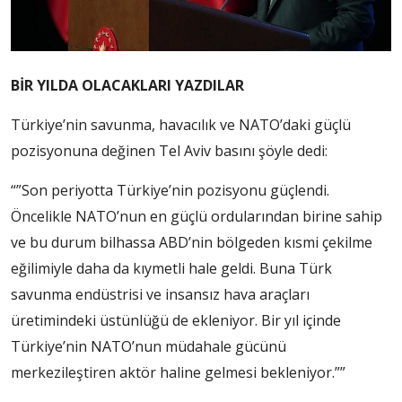
BİR YILDA OLACAKLARI YAZDILAR
Türkiye’nin savunma, havacılık ve NATO’daki güçlü
pozisyonuna değinen Tel Aviv basını şöyle dedi:
“”Son periyotta Türkiye’nin pozisyonu güçlendi.
Öncelikle NATO’nun en güçlü ordularından birine sahip
ve bu durum bilhassa ABD’nin bölgeden kısmi çekilme
eğilimiyle daha da kıymetli hale geldi. Buna Türk
savunma endüstrisi ve insansız hava araçları
üretimindeki üstünlüğü de ekleniyor. Bir yıl içinde
Türkiye’nin NATO’nun müdahale gücünü
merkezileştiren aktör haline gelmesi bekleniyor.””