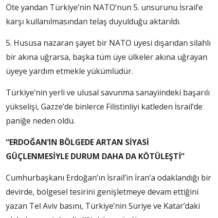
Öte yandan Türkiye’nin NATO’nun 5. unsurunu İsrail’e
karşı kullanılmasından telaş duyulduğu aktarıldı.
5. Hususa nazaran şayet bir NATO üyesi dışarıdan silahlı
bir akına uğrarsa, başka tüm üye ülkeler akına uğrayan
üyeye yardım etmekle yükümlüdür.
Türkiye’nin yerli ve ulusal savunma sanayiindeki başarılı
yükselişi, Gazze’de binlerce Filistinliyi katleden İsrail’de
paniğe neden oldu.
“ERDOĞAN’IN BÖLGEDE ARTAN SİYASİ
GÜÇLENMESİYLE DURUM DAHA DA KÖTÜLEŞTİ”
Cumhurbaşkanı Erdoğan’ın İsrail’in İran’a odaklandığı bir
devirde, bölgesel tesirini genişletmeye devam ettiğini
yazan Tel Aviv basını, Türkiye’nin Suriye ve Katar’daki