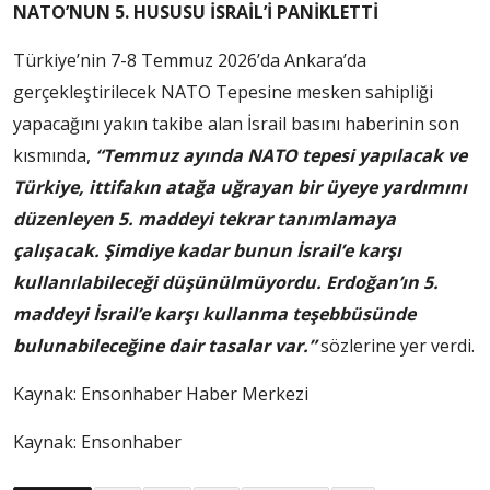
NATO’NUN 5. HUSUSU İSRAİL’İ PANİKLETTİ
Türkiye’nin 7-8 Temmuz 2026’da Ankara’da
gerçekleştirilecek NATO Tepesine mesken sahipliği
yapacağını yakın takibe alan İsrail basını haberinin son
kısmında,
“Temmuz ayında NATO tepesi yapılacak ve
Türkiye, ittifakın atağa uğrayan bir üyeye yardımını
düzenleyen 5. maddeyi tekrar tanımlamaya
çalışacak. Şimdiye kadar bunun İsrail’e karşı
kullanılabileceği düşünülmüyordu. Erdoğan’ın 5.
maddeyi İsrail’e karşı kullanma teşebbüsünde
bulunabileceğine dair tasalar var.”
sözlerine yer verdi.
Kaynak:
Ensonhaber Haber Merkezi
Kaynak: Ensonhaber