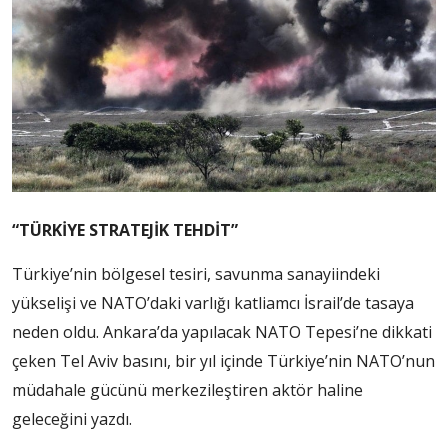
“TÜRKİYE STRATEJİK TEHDİT”
Türkiye’nin bölgesel tesiri, savunma sanayiindeki
yükselişi ve NATO’daki varlığı katliamcı İsrail’de tasaya
neden oldu. Ankara’da yapılacak NATO Tepesi’ne dikkati
çeken Tel Aviv basını, bir yıl içinde Türkiye’nin NATO’nun
müdahale gücünü merkezileştiren aktör haline
geleceğini yazdı.