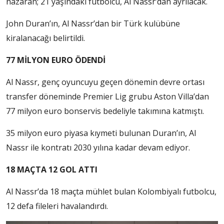
nazaran; 21 yaşındaki futbolcu, Al Nassr’dan ayrılacak.
John Duran’ın, Al Nassr’dan bir Türk kulübüne
kiralanacağı belirtildi.
77 MİLYON EURO ÖDENDİ
Al Nassr, genç oyuncuyu geçen dönemin devre ortası
transfer döneminde Premier Lig grubu Aston Villa’dan
77 milyon euro bonservis bedeliyle takımına katmıştı.
35 milyon euro piyasa kıymeti bulunan Duran’ın, Al
Nassr ile kontratı 2030 yılına kadar devam ediyor.
18 MAÇTA 12 GOL ATTI
Al Nassr’da 18 maçta mühlet bulan Kolombiyalı futbolcu,
12 defa fileleri havalandırdı.