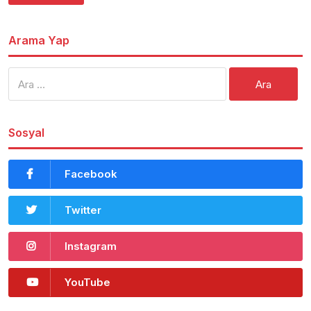
Arama Yap
Arama:
Sosyal
Facebook
Twitter
Instagram
YouTube