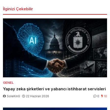
İlginizi Çekebilir
GENEL
Yapay zeka şirketleri ve yabancı istihbarat servisleri
SoleKinG
22 Haziran 2026
0
10