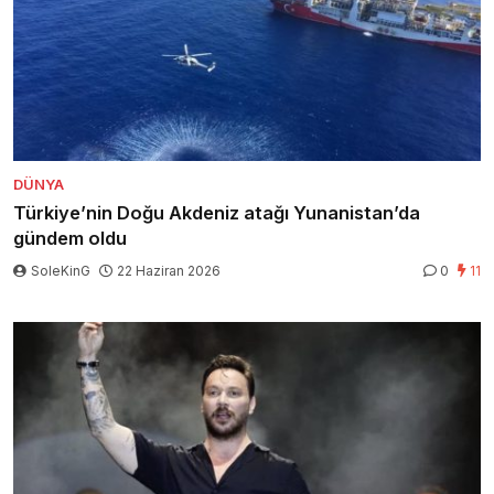
DÜNYA
Türkiye’nin Doğu Akdeniz atağı Yunanistan’da
gündem oldu
SoleKinG
22 Haziran 2026
0
11