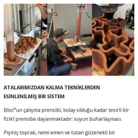
ATALARIMIZDAN KALMA TEKNİKLERDEN
ESİNLENİLMİŞ BİR SİSTEM
Blocº’un çalışma prensibi, kolay olduğu kadar tesirli bir
fizikî prensibe dayanmaktadır: suyun buharlaşması.
Pişmiş toprak, nemi emen ve tutan gözenekli bir