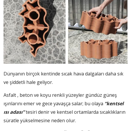
Dünyanın birçok kentinde sıcak hava dalgaları daha sık
ve şiddetli hale geliyor.
Asfalt , beton ve koyu renkli yüzeyler gündüz güneş
ışınlarını emer ve gece yavaşça salar; bu olaya
“kentsel
ısı adası”
tesiri denir ve kentsel ortamlarda sıcaklıkların
süratle yükselmesine neden olur.