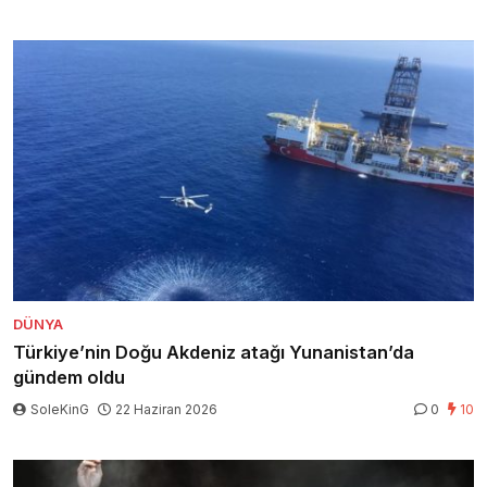
DÜNYA
Türkiye’nin Doğu Akdeniz atağı Yunanistan’da
gündem oldu
SoleKinG
22 Haziran 2026
0
10