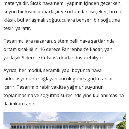
materyaldir. Sıcak hava nemli yapının içinden geçerken,
suyun bir kısmı buharlaşır ve ortamdan ısı çeker; bu da
klâsik buharlaşmalı soğutuculara benzeri bir soğutma
tesiri yaratır.
Tasarımcılara nazaran, sistem belli hava şartlarında
ortam sıcaklığını 16 derece Fahrenheit’e kadar, yani
yaklaşık 9 derece Celsius’a kadar düşürebiliyor.
Ayrıca, her modül, seramik yapı boyunca hava
sirkülasyonunu sağlayan küçük güneş güçlü fanlar
içerir. Tasarım birebir vakitte yağmur suyunun
toplanmasına ve soğutma sürecinde yine kullanılmasına
da imkan tanır.