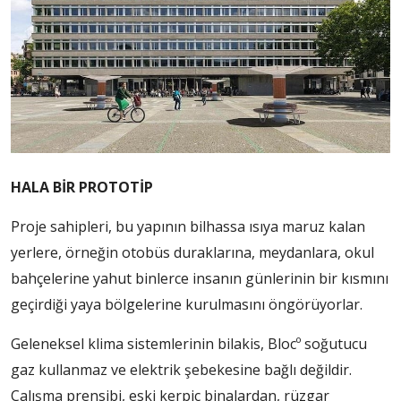
HALA BİR PROTOTİP
Proje sahipleri, bu yapının bilhassa ısıya maruz kalan
yerlere, örneğin otobüs duraklarına, meydanlara, okul
bahçelerine yahut binlerce insanın günlerinin bir kısmını
geçirdiği yaya bölgelerine kurulmasını öngörüyorlar.
Geleneksel klima sistemlerinin bilakis, Blocº soğutucu
gaz kullanmaz ve elektrik şebekesine bağlı değildir.
Çalışma prensibi, eski kerpiç binalardan, rüzgar