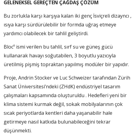
GELENEKSEL GEREÇTEN ÇAĞDAŞ ÇÖZÜM
Bu zorlukla karşı karşıya kalan iki genç İsviçreli dizayncı ,
ısıya karşı sürdürülebilir bir formda uğraş etmeye
yardımcı olabilecek bir tahlil geliştirdi.
Blocº ismi verilen bu tahlil, sırf su ve güneş gücü
kullanarak havayı soğutabilen, 3 boyutlu yazıcıyla
üretilmiş pişmiş topraktan yapılmış modüler bir yapıdır.
Proje, Andrin Stocker ve Luc Schweizer tarafından Zürih
Sanat Üniversitesi’ndeki (ZHdK) endüstriyel tasarım
çalışmaları kapsamında oluşturuldu . Hedefleri yeni bir
klima sistemi kurmak değil, sokak mobilyalarının çok
sıcak periyotlarda kentleri daha yaşanabilir hale
getirmeye nasıl katkıda bulunabileceğini tekrar
düşünmekti.