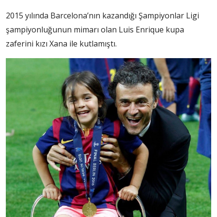
2015 yılında Barcelona’nın kazandığı Şampiyonlar Ligi
şampiyonluğunun mimarı olan Luis Enrique kupa
zaferini kızı Xana ile kutlamıştı.