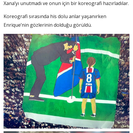
Xana’yı unutmadı ve onun için bir koreografi hazırladılar.
Koreografi sırasında his dolu anlar yaşanırken
Enrique’nin gözlerinin dolduğu görüldü.