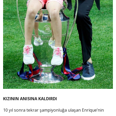
KIZININ ANISINA KALDIRDI
10 yıl sonra tekrar şampiyonluğa ulaşan Enrique’nin