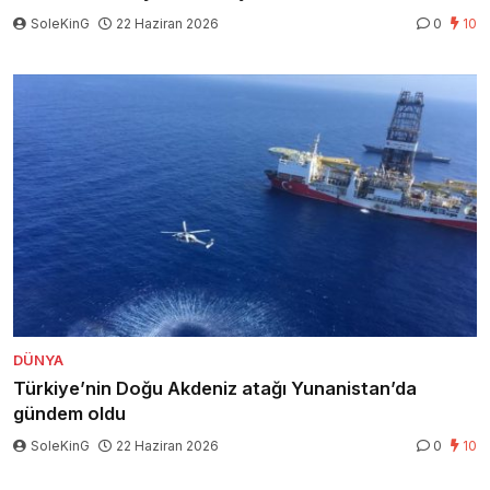
SoleKinG
22 Haziran 2026
0
10
DÜNYA
Türkiye’nin Doğu Akdeniz atağı Yunanistan’da
gündem oldu
SoleKinG
22 Haziran 2026
0
10