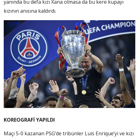
yanında bu defa kızı Xana olmasa da bu kere kupayı
kızının anısına kaldırdı.
KOREOGRAFİ YAPILDI
Maçı 5-0 kazanan PSG’de tribünler Luis Enrique’yi ve kızı