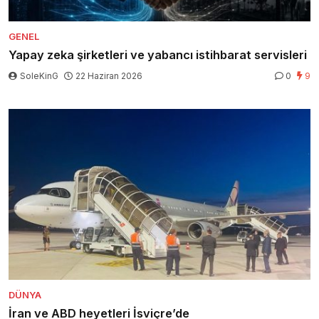
GENEL
Yapay zeka şirketleri ve yabancı istihbarat servisleri
SoleKinG
22 Haziran 2026
0
9
DÜNYA
İran ve ABD heyetleri İsviçre’de