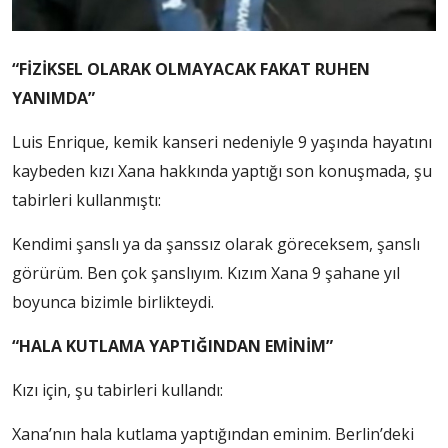
“FİZİKSEL OLARAK OLMAYACAK FAKAT RUHEN
YANIMDA”
Luis Enrique, kemik kanseri nedeniyle 9 yaşında hayatını
kaybeden kızı Xana hakkında yaptığı son konuşmada, şu
tabirleri kullanmıştı:
Kendimi şanslı ya da şanssız olarak göreceksem, şanslı
görürüm. Ben çok şanslıyım. Kızım Xana 9 şahane yıl
boyunca bizimle birlikteydi.
“HALA KUTLAMA YAPTIĞINDAN EMİNİM”
Kızı için, şu tabirleri kullandı:
Xana’nın hala kutlama yaptığından eminim. Berlin’deki