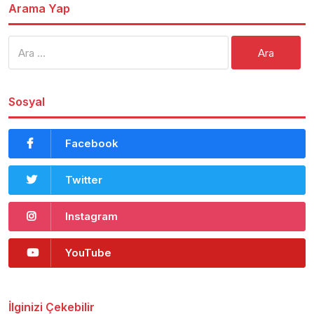
Arama Yap
Arama:
Sosyal
Facebook
Twitter
Instagram
YouTube
İlginizi Çekebilir