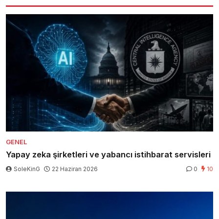
GENEL
Yapay zeka şirketleri ve yabancı istihbarat servisleri
SoleKinG
22 Haziran 2026
0
10