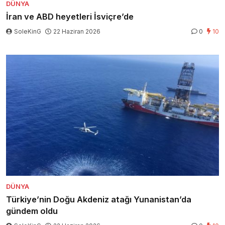
DÜNYA
İran ve ABD heyetleri İsviçre’de
SoleKinG
22 Haziran 2026
0
10
DÜNYA
Türkiye’nin Doğu Akdeniz atağı Yunanistan’da
gündem oldu