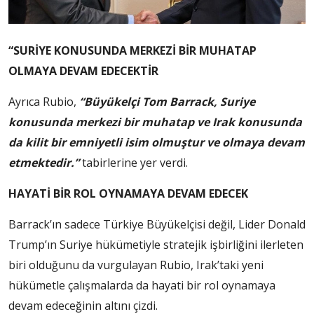
“SURİYE KONUSUNDA MERKEZİ BİR MUHATAP
OLMAYA DEVAM EDECEKTİR
Ayrıca Rubio,
“Büyükelçi Tom Barrack, Suriye
konusunda merkezi bir muhatap ve Irak konusunda
da kilit bir emniyetli isim olmuştur ve olmaya devam
etmektedir.”
tabirlerine yer verdi.
HAYATİ BİR ROL OYNAMAYA DEVAM EDECEK
Barrack’ın sadece Türkiye Büyükelçisi değil, Lider Donald
Trump’ın Suriye hükümetiyle stratejik işbirliğini ilerleten
biri olduğunu da vurgulayan Rubio, Irak’taki yeni
hükümetle çalışmalarda da hayati bir rol oynamaya
devam edeceğinin altını çizdi.