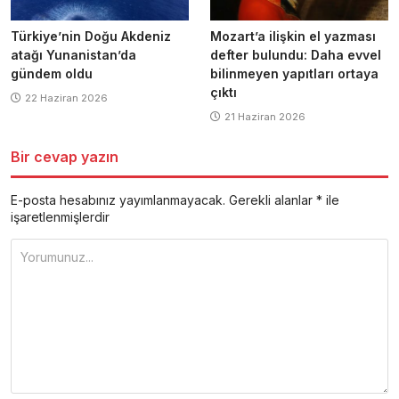
Türkiye’nin Doğu Akdeniz
Mozart’a ilişkin el yazması
atağı Yunanistan’da
defter bulundu: Daha evvel
gündem oldu
bilinmeyen yapıtları ortaya
çıktı
22 Haziran 2026
21 Haziran 2026
Bir cevap yazın
E-posta hesabınız yayımlanmayacak.
Gerekli alanlar
*
ile
işaretlenmişlerdir