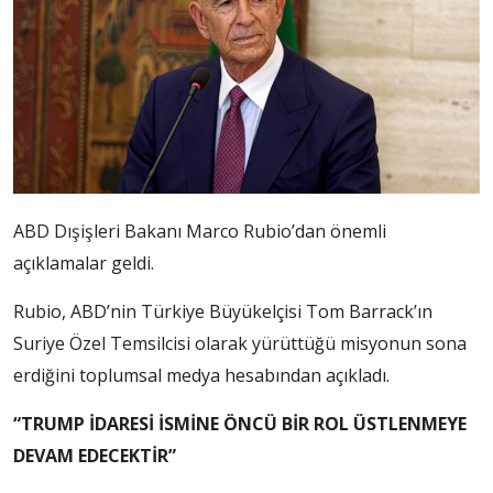
ABD Dışişleri Bakanı Marco Rubio’dan önemli
açıklamalar geldi.
Rubio, ABD’nin Türkiye Büyükelçisi Tom Barrack’ın
Suriye Özel Temsilcisi olarak yürüttüğü misyonun sona
erdiğini toplumsal medya hesabından açıkladı.
“TRUMP İDARESİ İSMİNE ÖNCÜ BİR ROL ÜSTLENMEYE
DEVAM EDECEKTİR”