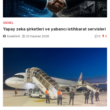
GENEL
Yapay zeka şirketleri ve yabancı istihbarat servisleri
SoleKinG
22 Haziran 2026
0
9