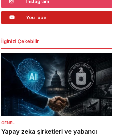
Instagram
YouTube
İlginizi Çekebilir
GENEL
Yapay zeka şirketleri ve yabancı