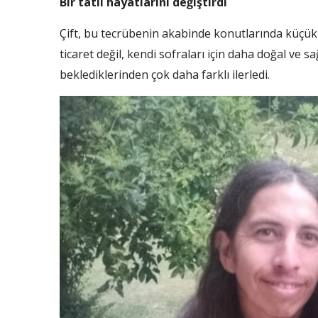
Bir tatil hayatlarını değiştirdi
Çift, bu tecrübenin akabinde konutlarında küçük 
ticaret değil, kendi sofraları için daha doğal ve sa
beklediklerinden çok daha farklı ilerledi.