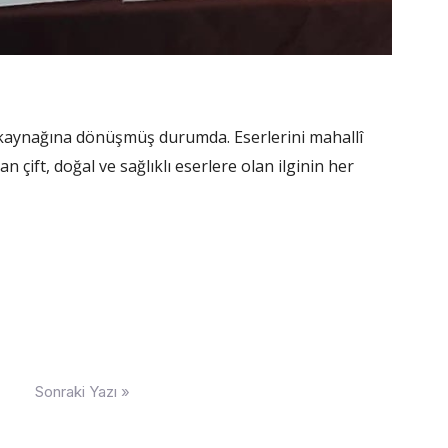
ir kaynağına dönüşmüş durumda. Eserlerini mahallî
 çift, doğal ve sağlıklı eserlere olan ilginin her
Sonraki Yazı »