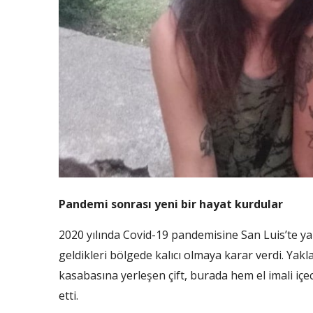
Pandemi sonrası yeni bir hayat kurdular
2020 yılında Covid-19 pandemisine San Luis’te y
geldikleri bölgede kalıcı olmaya karar verdi. Yak
kasabasına yerleşen çift, burada hem el imali i
etti.