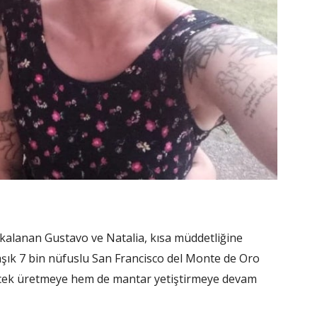
akalanan Gustavo ve Natalia, kısa müddetliğine
laşık 7 bin nüfuslu San Francisco del Monte de Oro
çecek üretmeye hem de mantar yetiştirmeye devam