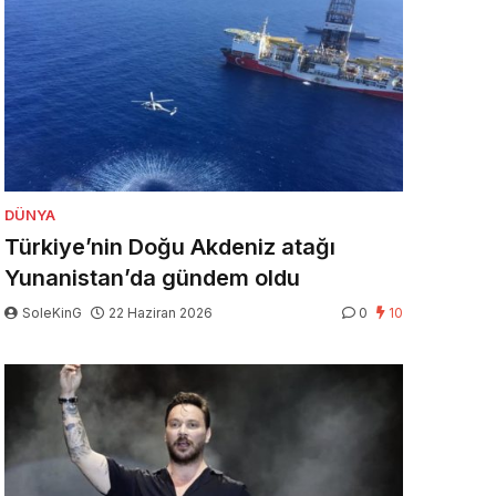
DÜNYA
Türkiye’nin Doğu Akdeniz atağı
Yunanistan’da gündem oldu
SoleKinG
22 Haziran 2026
0
10