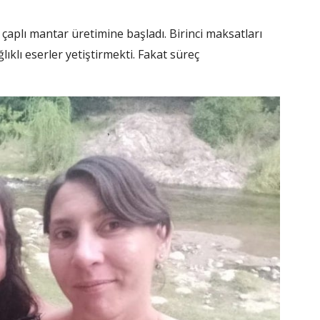
çaplı mantar üretimine başladı. Birinci maksatları
ğlıklı eserler yetiştirmekti. Fakat süreç