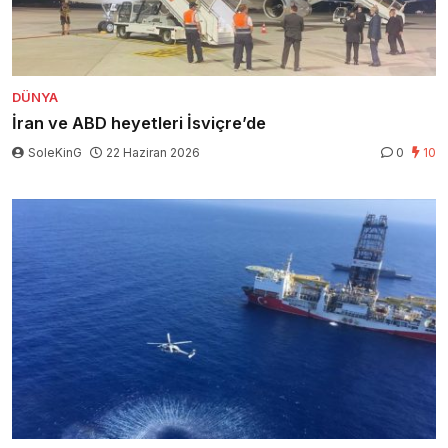
DÜNYA
İran ve ABD heyetleri İsviçre’de
SoleKinG
22 Haziran 2026
0
10