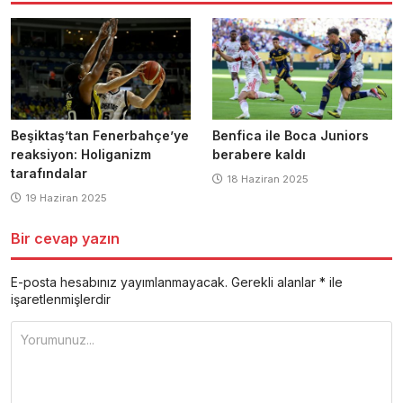
Beşiktaş’tan Fenerbahçe’ye
Benfica ile Boca Juniors
reaksiyon: Holiganizm
berabere kaldı
tarafındalar
18 Haziran 2025
19 Haziran 2025
Bir cevap yazın
E-posta hesabınız yayımlanmayacak.
Gerekli alanlar
*
ile
işaretlenmişlerdir