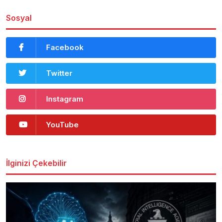
Sosyal
Facebook
Twitter
Instagram
YouTube
İlginizi Çekebilir