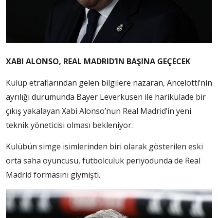
XABI ALONSO, REAL MADRID’IN BAŞINA GEÇECEK
Kulüp etraflarından gelen bilgilere nazaran, Ancelotti’nin
ayrılığı durumunda Bayer Leverkusen ile harikulade bir
çıkış yakalayan Xabi Alonso’nun Real Madrid’in yeni
teknik yöneticisi olması bekleniyor.
Kulübün simge isimlerinden biri olarak gösterilen eski
orta saha oyuncusu, futbolculuk periyodunda de Real
Madrid formasını giymişti.