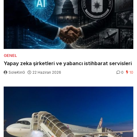
GENEL
Yapay zeka şirketleri ve yabancı istihbarat servisleri
SoleKinG
22 Haziran 2026
0
10