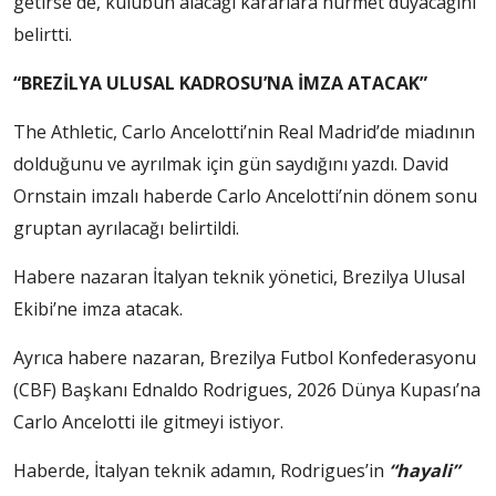
getirse de, kulübün alacağı kararlara hürmet duyacağını
belirtti.
“BREZİLYA ULUSAL KADROSU’NA İMZA ATACAK”
The Athletic, Carlo Ancelotti’nin Real Madrid’de miadının
dolduğunu ve ayrılmak için gün saydığını yazdı. David
Ornstain imzalı haberde Carlo Ancelotti’nin dönem sonu
gruptan ayrılacağı belirtildi.
Habere nazaran İtalyan teknik yönetici, Brezilya Ulusal
Ekibi’ne imza atacak.
Ayrıca habere nazaran, Brezilya Futbol Konfederasyonu
(CBF) Başkanı Ednaldo Rodrigues, 2026 Dünya Kupası’na
Carlo Ancelotti ile gitmeyi istiyor.
Haberde, İtalyan teknik adamın, Rodrigues’in
“hayali”