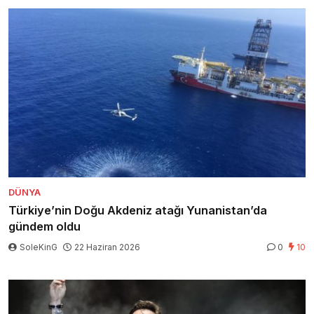
DÜNYA
Türkiye’nin Doğu Akdeniz atağı Yunanistan’da
gündem oldu
SoleKinG
22 Haziran 2026
0
10