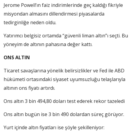
Jerome Powell’ın faiz indirimlerinde geç kaldığı fikriyle
misyondan almasını dillendirmesi piyasalarda
tedirginliğe neden oldu.
Yatırımcı belgisiz ortamda “güvenli liman altın”ı seçti. Bu
yöneyim de altının pahasına değer kattı.
ONS ALTIN
Ticaret savaşlarına yönelik belirsizlikler ve Fed ile ABD
hükümeti ortasındaki siyaset uyumsuzluğu telaşlarıyla
altının ons fiyatı artırdı.
Ons altın 3 bin 494,80 doları test ederek rekor tazeledi
Ons altın bugün ise 3 bin 490 dolardan süreç görüyor.
Yurt içinde altın fiyatları ise şöyle şekilleniyor: