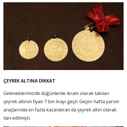
ÇEYREK ALTINA DİKKAT
Geleneklerimizde düğünlerde ikram olarak takılan
çeyrek altının fiyatı 7 bin lirayı geçti. Geçen hafta yarıım
araçlarında en fazla kazandıran da çeyrek altın olarak
ilan edilmişti.