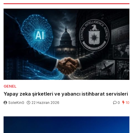
GENEL
Yapay zeka şirketleri ve yabancı istihbarat servisleri
SoleKinG
22 Haziran 2026
0
10