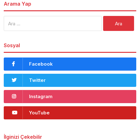
Arama Yap
Arama:
Sosyal
Facebook
Twitter
Instagram
YouTube
İlginizi Çekebilir