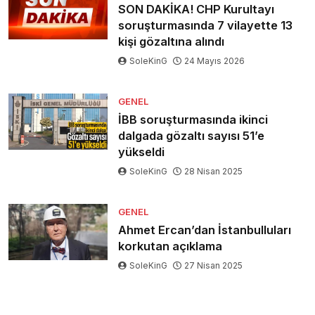
SON DAKİKA! CHP Kurultayı
soruşturmasında 7 vilayette 13
kişi gözaltına alındı
SoleKinG
24 Mayıs 2026
GENEL
İBB soruşturmasında ikinci
dalgada gözaltı sayısı 51’e
yükseldi
SoleKinG
28 Nisan 2025
GENEL
Ahmet Ercan’dan İstanbulluları
korkutan açıklama
SoleKinG
27 Nisan 2025