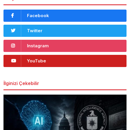
Facebook
Twitter
Instagram
YouTube
İlginizi Çekebilir