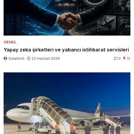
GENEL
Yapay zeka şirketleri ve yabancı istihbarat servisleri
SoleKinG
22 Haziran 2026
0
10