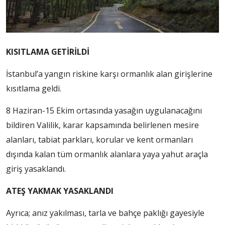
KISITLAMA GETİRİLDİ
İstanbul’a yangın riskine karşı ormanlık alan girişlerine
kısıtlama geldi.
8 Haziran-15 Ekim ortasında yasağın uygulanacağını
bildiren Valilik, karar kapsamında belirlenen mesire
alanları, tabiat parkları, korular ve kent ormanları
dışında kalan tüm ormanlık alanlara yaya yahut araçla
giriş yasaklandı.
ATEŞ YAKMAK YASAKLANDI
Ayrıca; anız yakılması, tarla ve bahçe paklığı gayesiyle