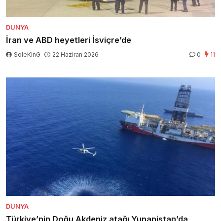
DÜNYA
İran ve ABD heyetleri İsviçre’de
SoleKinG
22 Haziran 2026
0
11
DÜNYA
Türkiye’nin Doğu Akdeniz atağı Yunanistan’da