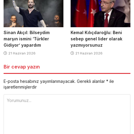
Sinan Akçıl: Bilseydim
Kemal Kılıçdaroğlu: Beni
marşın ismini ‘Türkler
sebep genel lider olarak
Gidiyor’ yapardım
yazmıyorsunuz
21 Haziran 2026
21 Haziran 2026
Bir cevap yazın
E-posta hesabınız yayımlanmayacak.
Gerekli alanlar
*
ile
işaretlenmişlerdir