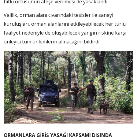
bitki örtüsünün ateşe verilmesi de yasaklandı.
Valilik, orman alanı civarındaki tesisler ile sanayi
kuruluşları, orman alanlarını etkileyebilecek her türlü
faaliyet nedeniyle de oluşabilecek yangın riskine karşı
önleyici tüm önlemlerin alınacağını bildirdi.
ORMANLARA GİRİŞ YASAĞI KAPSAMI DIŞINDA