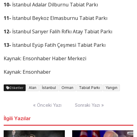
10-
İstanbul Adalar Dilburnu Tabiat Parkı
11-
İstanbul Beykoz Elmasburnu Tabiat Parkı
12-
İstanbul Sarıyer Falih Rıfkı Atay Tabiat Parkı
13-
İstanbul Eyüp Fatih Çeşmesi Tabiat Parkı
Kaynak:
Ensonhaber Haber Merkezi
Kaynak: Ensonhaber
Alan
İstanbul
Orman
Tabiat Parkı
Yangın
Etiketler
Yazı
« Önceki Yazı
Sonraki Yazı »
dolaşımı
İlgili Yazılar