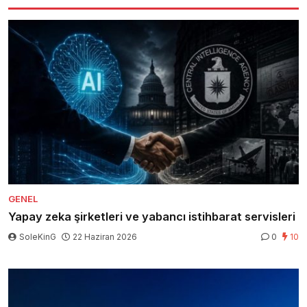
GENEL
Yapay zeka şirketleri ve yabancı istihbarat servisleri
SoleKinG
22 Haziran 2026
0
10