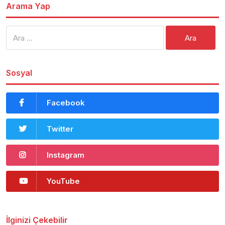
Arama Yap
Arama:
Sosyal
Facebook
Twitter
Instagram
YouTube
İlginizi Çekebilir