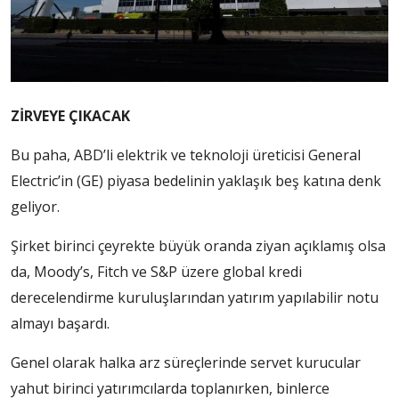
ZİRVEYE ÇIKACAK
Bu paha, ABD’li elektrik ve teknoloji üreticisi General
Electric’in (GE) piyasa bedelinin yaklaşık beş katına denk
geliyor.
Şirket birinci çeyrekte büyük oranda ziyan açıklamış olsa
da, Moody’s, Fitch ve S&P üzere global kredi
derecelendirme kuruluşlarından yatırım yapılabilir notu
almayı başardı.
Genel olarak halka arz süreçlerinde servet kurucular
yahut birinci yatırımcılarda toplanırken, binlerce