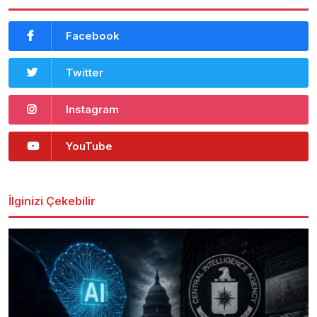
Facebook
Twitter
Instagram
YouTube
İlginizi Çekebilir