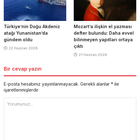
Türkiye’nin Doğu Akdeniz
Mozart’a ilişkin el yazması
atağı Yunanistan’da
defter bulundu: Daha evvel
gündem oldu
bilinmeyen yapıtları ortaya
çıktı
22 Haziran 2026
21 Haziran 2026
Bir cevap yazın
E-posta hesabınız yayımlanmayacak.
Gerekli alanlar
*
ile
işaretlenmişlerdir