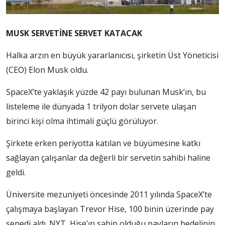
MUSK SERVETİNE SERVET KATACAK
Halka arzın en büyük yararlanıcısı, şirketin Üst Yöneticisi
(CEO) Elon Musk oldu.
SpaceX’te yaklaşık yüzde 42 payı bulunan Musk’ın, bu
listeleme ile dünyada 1 trilyon dolar servete ulaşan
birinci kişi olma ihtimali güçlü görülüyor.
Şirkete erken periyotta katılan ve büyümesine katkı
sağlayan çalışanlar da değerli bir servetin sahibi haline
geldi.
Üniversite mezuniyeti öncesinde 2011 yılında SpaceX’te
çalışmaya başlayan Trevor Hise, 100 binin üzerinde pay
senedi aldı. NYT, Hise’ın sahip olduğu payların bedelinin