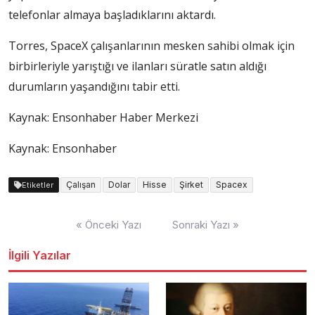
telefonlar almaya başladıklarını aktardı.
Torres, SpaceX çalışanlarının mesken sahibi olmak için
birbirleriyle yarıştığı ve ilanları süratle satın aldığı
durumların yaşandığını tabir etti.
Kaynak:
Ensonhaber Haber Merkezi
Kaynak: Ensonhaber
Çalışan
Dolar
Hisse
Şirket
Spacex
Etiketler
Yazı
« Önceki Yazı
Sonraki Yazı »
dolaşımı
İlgili Yazılar