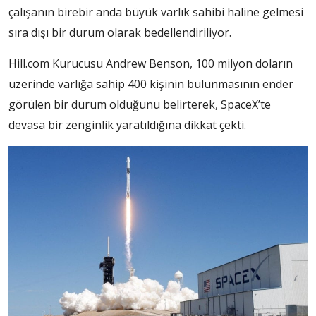
çalışanın birebir anda büyük varlık sahibi haline gelmesi
sıra dışı bir durum olarak bedellendiriliyor.
Hill.com Kurucusu Andrew Benson, 100 milyon doların
üzerinde varlığa sahip 400 kişinin bulunmasının ender
görülen bir durum olduğunu belirterek, SpaceX’te
devasa bir zenginlik yaratıldığına dikkat çekti.