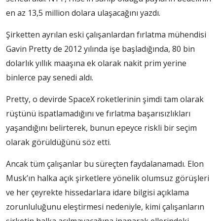
en az 13,5 million dolara ulaşacağını yazdı.
Şirketten ayrılan eski çalışanlardan fırlatma mühendisi
Gavin Pretty de 2012 yılında işe başladığında, 80 bin
dolarlık yıllık maaşına ek olarak nakit prim yerine
binlerce pay senedi aldı.
Pretty, o devirde SpaceX roketlerinin şimdi tam olarak
rüştünü ispatlamadığını ve fırlatma başarısızlıkları
yaşandığını belirterek, bunun epeyce riskli bir seçim
olarak görüldüğünü söz etti.
Ancak tüm çalışanlar bu süreçten faydalanamadı. Elon
Musk’ın halka açık şirketlere yönelik olumsuz görüşleri
ve her çeyrekte hissedarlara idare bilgisi açıklama
zorunluluğunu eleştirmesi nedeniyle, kimi çalışanların
şirketin halka açılmayacağına inanarak ellerindeki