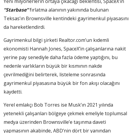
Yeni milyonerlerin ortaya çıkacağı beklentisi, SpaceX’in
“Starbase”
fırlatma alanının yakınında bulunan
Teksas’ın Brownsville kentindeki gayrimenkul piyasasını
da hareketlendirdi.
Gayrimenkul bilgi şirketi Realtor.com’un kıdemli
ekonomisti Hannah Jones, SpaceX’in çalışanlarına nakit
yerine pay senediyle daha fazla ödeme yaptığını, bu
nedenle varlıkların büyük bir kısmının nakde
çevrilmediğini belirterek, listeleme sonrasında
gayrimenkul piyasasına büyük bir fon akışı olacağını
kaydetti.
Yerel emlakçı Bob Torres ise Musk’ın 2021 yılında
yetenekli çalışanları bölgeye çekmek emeliyle toplumsal
medya üzerinden Brownsville’e taşınma daveti
yapmasının akabinde, ABD’nin dört bir yanından