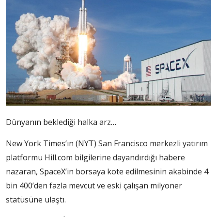
Dünyanın beklediği halka arz…
New York Times’ın (NYT) San Francisco merkezli yatırım
platformu Hill.com bilgilerine dayandırdığı habere
nazaran, SpaceX’in borsaya kote edilmesinin akabinde 4
bin 400’den fazla mevcut ve eski çalışan milyoner
statüsüne ulaştı.