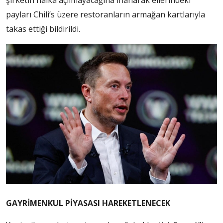
payları Chili’s üzere restoranların armağan kartlarıyla
takas ettiği bildirildi.
GAYRİMENKUL PİYASASI HAREKETLENECEK