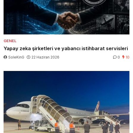
GENEL
Yapay zeka şirketleri ve yabancı istihbarat servisleri
SoleKinG
22 Haziran 2026
0
10