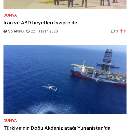
DÜNYA
İran ve ABD heyetleri İsviçre’de
SoleKinG
22 Haziran 2026
0
11
DÜNYA
Türkiye’nin Doğu Akdeniz atağı Yunanistan’da