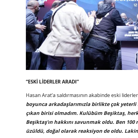
“ESKİ LİDERLER ARADI”
Hasan Arat’a saldırmasının akabinde eski liderle
boyunca arkadaşlarımızla birlikte çok yeterli 
çıkan birisi olmadım. Kulübüm Beşiktaş, her
Beşiktaş’ın hakkını savunmak oldu. Ben 100
üzüldü, doğal olarak reaksiyon de oldu. Lakin 