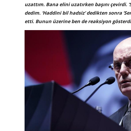
uzattım. Bana elini uzatırken başını çevirdi. ‘S
dedim. ‘Haddini bil hadsiz’ dedikten sonra ‘Sen
etti. Bunun üzerine ben de reaksiyon gösterd