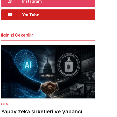
Instagram
YouTube
İlginizi Çekebilir
GENEL
Yapay zeka şirketleri ve yabancı