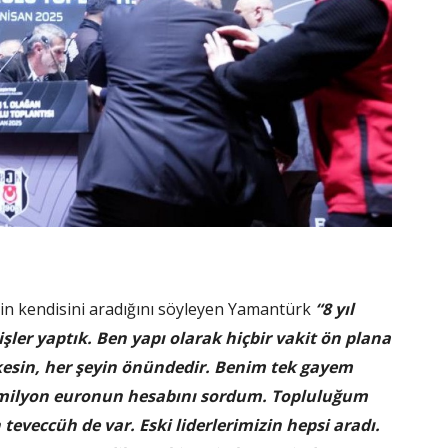
rin kendisini aradığını söyleyen Yamantürk
“8 yıl
işler yaptık. Ben yapı olarak hiçbir vakit ön plana
kesin, her şeyin önündedir. Benim tek gayem
 milyon euronun hesabını sordum. Topluluğum
teveccüh de var. Eski liderlerimizin hepsi aradı.