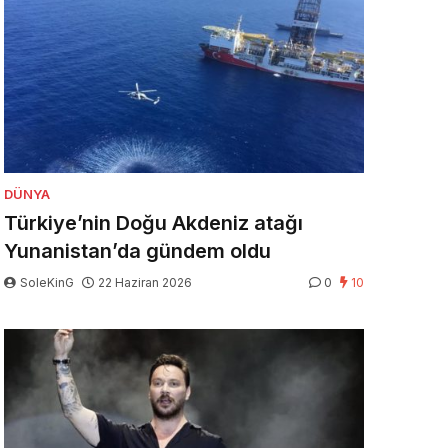
DÜNYA
Türkiye’nin Doğu Akdeniz atağı
Yunanistan’da gündem oldu
SoleKinG
22 Haziran 2026
0
10