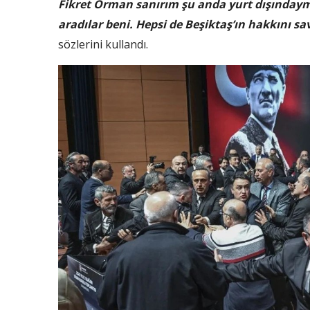
Fikret Orman sanırım şu anda yurt dışındaym
aradılar beni. Hepsi de Beşiktaş’ın hakkını s
sözlerini kullandı.