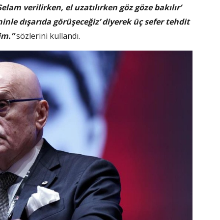
elam verilirken, el uzatılırken göz göze bakılır’
inle dışarıda görüşeceğiz’ diyerek üç sefer tehdit
im.”
sözlerini kullandı.