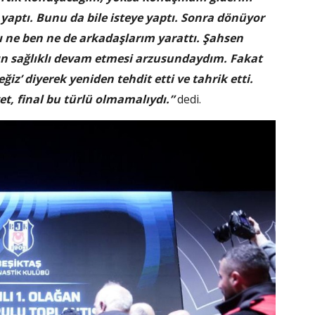
 yaptı. Bunu da bile isteye yaptı. Sonra dönüyor
ı ne ben ne de arkadaşlarım yarattı. Şahsen
nın sağlıklı devam etmesi arzusundaydım. Fakat
iz’ diyerek yeniden tehdit etti ve tahrik etti.
t, final bu türlü olmamalıydı.”
dedi.