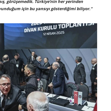
ış, görüşemedik. Türkiye’nin her yerinden
avunduğum için bu yansıyı gösterdiğimi biliyor.”