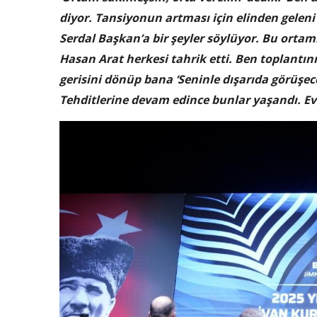
diyor. Tansiyonun artması için elinden geleni
Serdal Başkan’a bir şeyler söylüyor. Bu ortam
Hasan Arat herkesi tahrik etti. Ben toplantı
gerisini dönüp bana ‘Seninle dışarıda görüşeceğ
Tehditlerine devam edince bunlar yaşandı. Eve